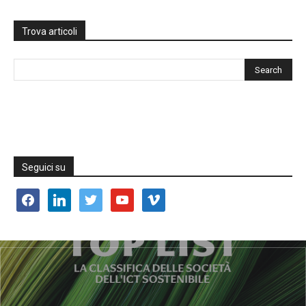
Trova articoli
Seguici su
facebook
linkedin
twitter
youtube
vimeo