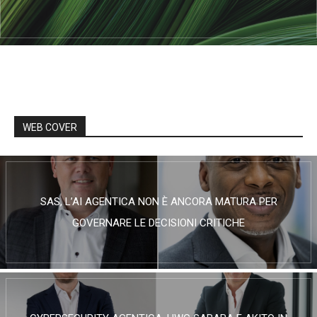
WEB COVER
SAS, L’AI AGENTICA NON È ANCORA MATURA PER
GOVERNARE LE DECISIONI CRITICHE