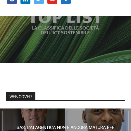
WEB COVER
SAS, L’AI AGENTICA NON È ANCORA MATURA PER