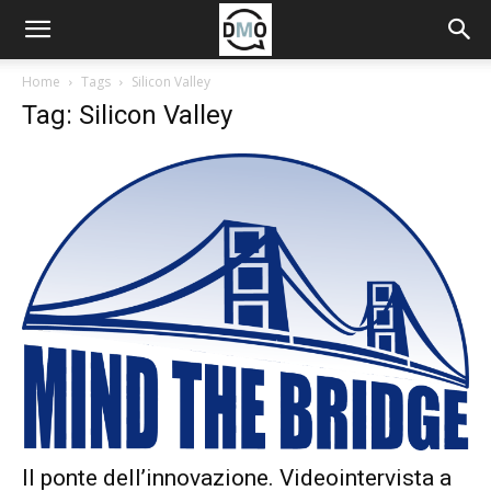
Home
Tags
Silicon Valley
Tag: Silicon Valley
Il ponte dell’innovazione. Videointervista a