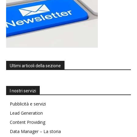
Ultimi articoli della sezione
I nostri servizi
Pubblicità e servizi
Lead Generation
Content Providing
Data Manager – La storia