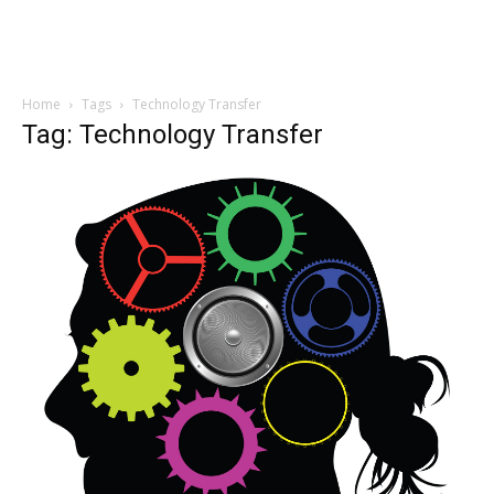
Home
Tags
Technology Transfer
Tag: Technology Transfer