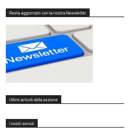
Resta aggiornato con la nostra Newsletter
Ultimi articoli della sezione
I nostri servizi