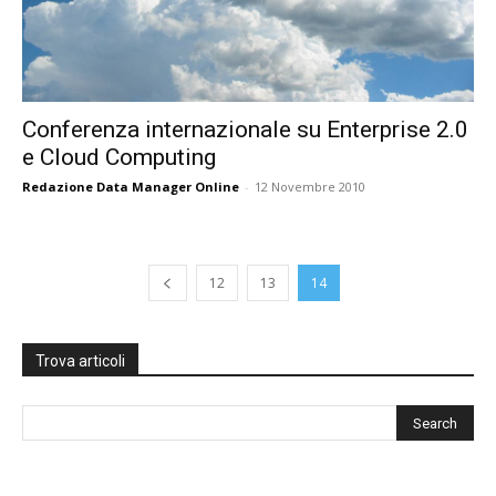
Conferenza internazionale su Enterprise 2.0
e Cloud Computing
Redazione Data Manager Online
-
12 Novembre 2010
12
13
14
Trova articoli