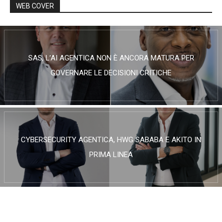
WEB COVER
SAS, L’AI AGENTICA NON È ANCORA MATURA PER
GOVERNARE LE DECISIONI CRITICHE
CYBERSECURITY AGENTICA, HWG SABABA E AKITO IN
PRIMA LINEA