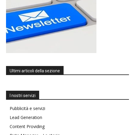
Ultimi articoli della sezione
I nostri servizi
Pubblicità e servizi
Lead Generation
Content Providing