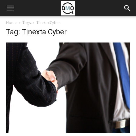
Home
Tags
Tinexta Cyber
Tag: Tinexta Cyber