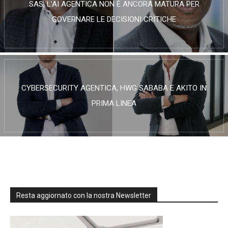
SAS, L’AI AGENTICA NON È ANCORA MATURA PER
GOVERNARE LE DECISIONI CRITICHE
CYBERSECURITY AGENTICA, HWG SABABA E AKITO IN
PRIMA LINEA
Resta aggiornato con la nostra Newsletter