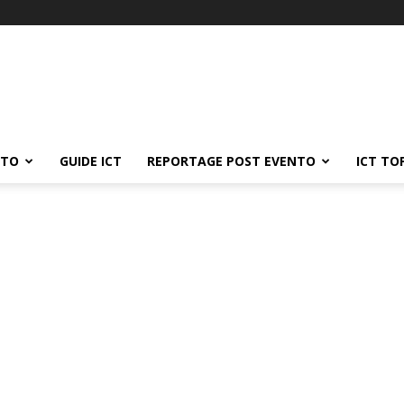
ATO
GUIDE ICT
REPORTAGE POST EVENTO
ICT TO