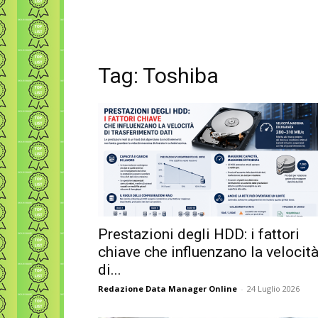
Tag: Toshiba
Prestazioni degli HDD: i fattori
chiave che influenzano la velocit
di...
Redazione Data Manager Online
-
24 Luglio 2026