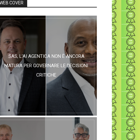
WEB COVER
SAS, L’AI AGENTICA NON È ANCORA
MATURA PER GOVERNARE LE DECISIONI
CRITICHE