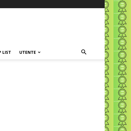
P LIST
UTENTE