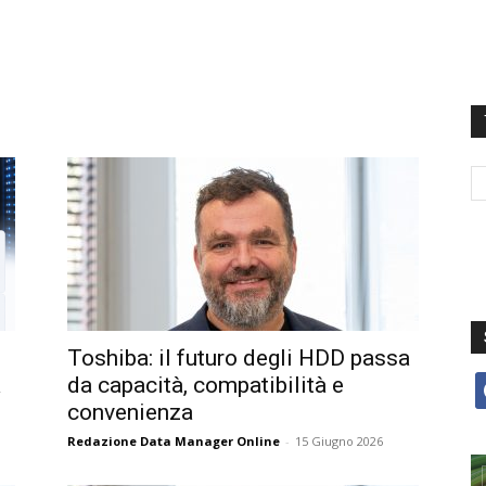
Toshiba: il futuro degli HDD passa
à
da capacità, compatibilità e
f
convenienza
Redazione Data Manager Online
-
15 Giugno 2026