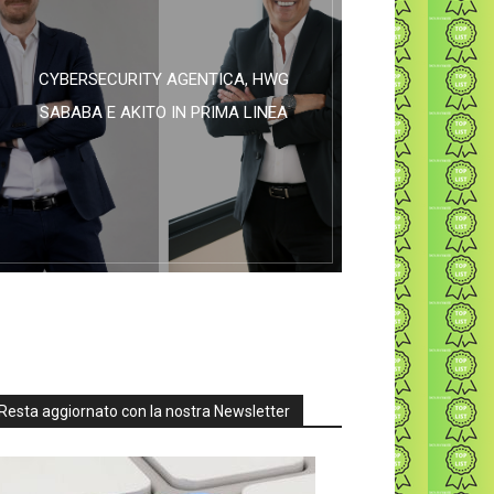
CYBERSECURITY AGENTICA, HWG
SABABA E AKITO IN PRIMA LINEA
Resta aggiornato con la nostra Newsletter