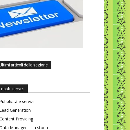
Ultimi articoli della sezione
I nostri servizi
Pubblicità e servizi
Lead Generation
Content Providing
Data Manager – La storia