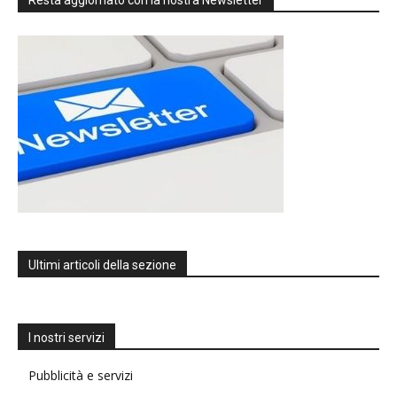
Ultimi articoli della sezione
I nostri servizi
Pubblicità e servizi