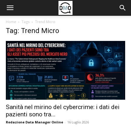
Home
Tags
Trend Micro
Tag: Trend Micro
Sanità nel mirino del cybercrime: i dati dei
pazienti sono tra...
Redazione Data Manager Online
-
16 Luglio 2026