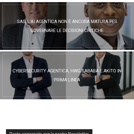
SAS, L’AI AGENTICA NON È ANCORA MATURA PER
GOVERNARE LE DECISIONI CRITICHE
CYBERSECURITY AGENTICA, HWG SABABA E AKITO IN
PRIMA LINEA
Resta aggiornato con la nostra Newsletter