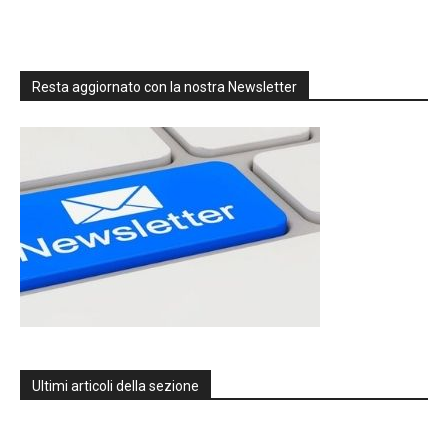
Resta aggiornato con la nostra Newsletter
Ultimi articoli della sezione