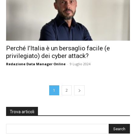
Perché l’Italia è un bersaglio facile (e
privilegiato) dei cyber attack?
Redazione Data Manager Online
-
9 Luglio 2024
1
2
Trova articoli