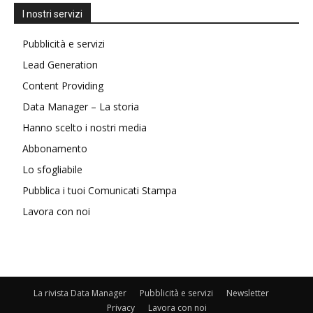
I nostri servizi
Pubblicità e servizi
Lead Generation
Content Providing
Data Manager – La storia
Hanno scelto i nostri media
Abbonamento
Lo sfogliabile
Pubblica i tuoi Comunicati Stampa
Lavora con noi
La rivista Data Manager
Pubblicità e servizi
Newsletter
Privacy
Lavora con noi