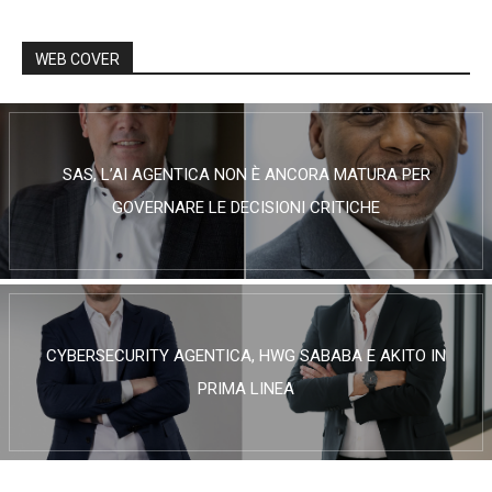
WEB COVER
SAS, L’AI AGENTICA NON È ANCORA MATURA PER
GOVERNARE LE DECISIONI CRITICHE
CYBERSECURITY AGENTICA, HWG SABABA E AKITO IN
PRIMA LINEA