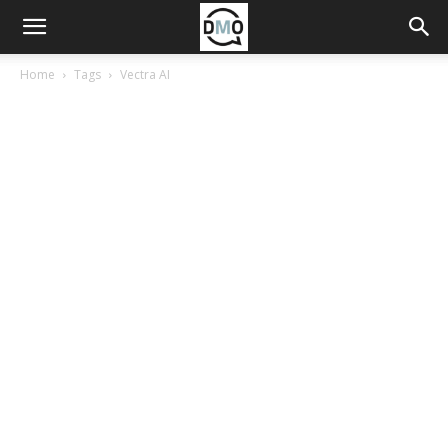
Home
Tags
Vectra AI