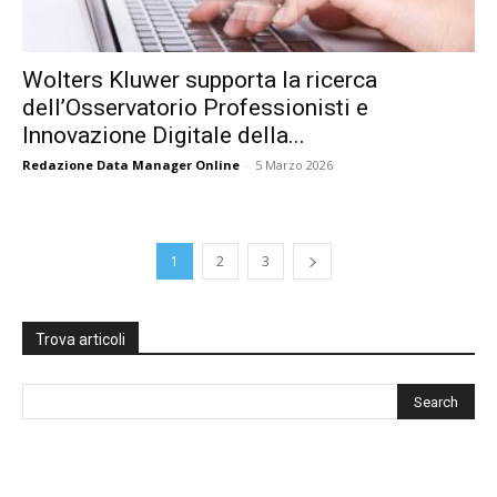
Wolters Kluwer supporta la ricerca
dell’Osservatorio Professionisti e
Innovazione Digitale della...
Redazione Data Manager Online
-
5 Marzo 2026
1
2
3
Trova articoli