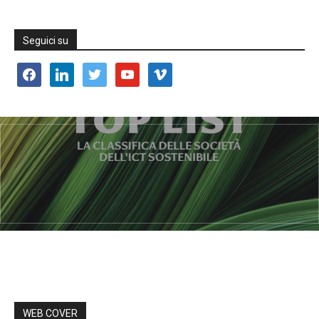
Seguici su
facebook
linkedin
twitter
youtube
vimeo
WEB COVER