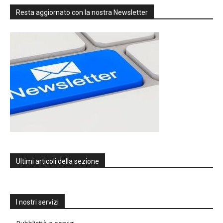
Resta aggiornato con la nostra Newsletter
Ultimi articoli della sezione
I nostri servizi