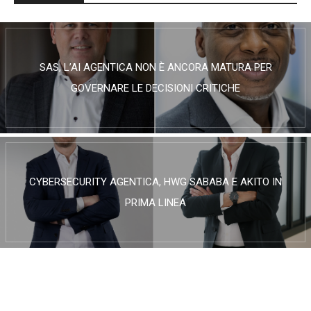
SAS, L’AI AGENTICA NON È ANCORA MATURA PER
GOVERNARE LE DECISIONI CRITICHE
CYBERSECURITY AGENTICA, HWG SABABA E AKITO IN
PRIMA LINEA