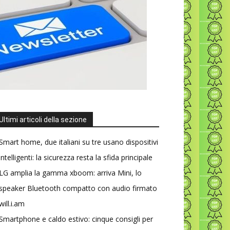
Ultimi articoli della sezione
Smart home, due italiani su tre usano dispositivi
intelligenti: la sicurezza resta la sfida principale
LG amplia la gamma xboom: arriva Mini, lo
speaker Bluetooth compatto con audio firmato
will.i.am
Smartphone e caldo estivo: cinque consigli per