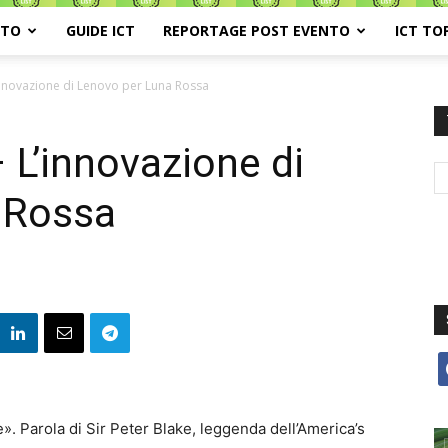
ATO
GUIDE ICT
REPORTAGE POST EVENTO
ICT TO
nnovazione di Lenovo per Luna Rossa
L’innovazione di
 Rossa
f
. Parola di Sir Peter Blake, leggenda dell’America’s