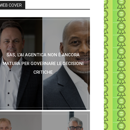
WEB COVER
SAS, L’AI AGENTICA NON È ANCORA
MATURA PER GOVERNARE LE DECISIONI
CRITICHE