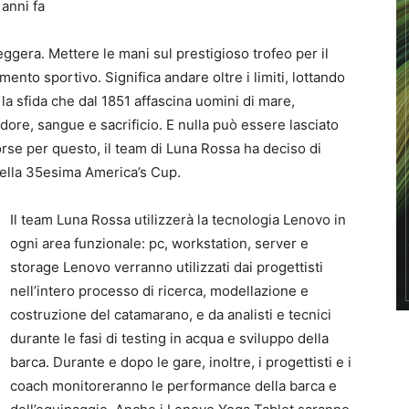
 anni fa
ggera. Mettere le mani sul prestigioso trofeo per il
imento sportivo. Significa andare oltre i limiti, lottando
 la sfida che dal 1851 affascina uomini di mare,
sudore, sangue e sacrificio. E nulla può essere lasciato
orse per questo, il team di Luna Rossa ha deciso di
della 35esima America’s Cup.
Il team Luna Rossa utilizzerà la tecnologia Lenovo in
ogni area funzionale: pc, workstation, server e
storage Lenovo verranno utilizzati dai progettisti
nell’intero processo di ricerca, modellazione e
costruzione del catamarano, e da analisti e tecnici
durante le fasi di testing in acqua e sviluppo della
barca. Durante e dopo le gare, inoltre, i progettisti e i
coach monitoreranno le performance della barca e