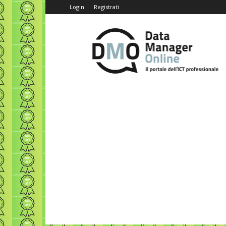
Login
Registrati
Data
Manager
Online