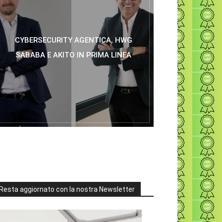
CYBERSECURITY AGENTICA, HWG
SABABA E AKITO IN PRIMA LINEA
Resta aggiornato con la nostra Newsletter