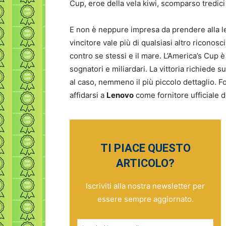
Cup, eroe della vela kiwi, scomparso tredici
E non è neppure impresa da prendere alla le
vincitore vale più di qualsiasi altro riconosc
contro se stessi e il mare. L’America’s Cup è
sognatori e miliardari. La vittoria richiede 
al caso, nemmeno il più piccolo dettaglio. F
affidarsi a
Lenovo
come fornitore ufficiale 
TI PIACE QUESTO
ARTICOLO?
Iscriviti alla nostra newsletter per
essere sempre aggiornato.