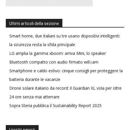
Ultimi articoli della sezione
Smart home, due italiani su tre usano dispositivi intelligenti:
la sicurezza resta la sfida principale
LG amplia la gamma xboom: arriva Mini, lo speaker
Bluetooth compatto con audio firmato will.i.am
Smartphone e caldo estivo: cinque consigli per proteggere la
batteria durante le vacanze
Drone solare italiano da record: il Guardian XL vola per oltre
24 ore senza mai atterrare
Sopra Steria pubblica il Sustainability Report 2025
I nostri servizi