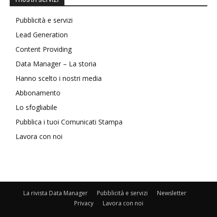
Pubblicità e servizi
Lead Generation
Content Providing
Data Manager – La storia
Hanno scelto i nostri media
Abbonamento
Lo sfogliabile
Pubblica i tuoi Comunicati Stampa
Lavora con noi
La rivista Data Manager
Pubblicità e servizi
Newsletter
Privacy
Lavora con noi