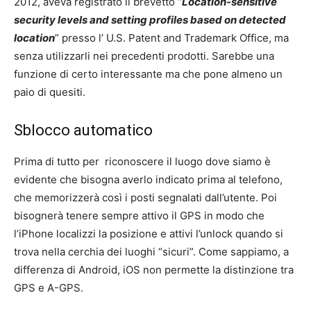
2012, aveva registrato il brevetto “
Location-sensitive
security levels and setting profiles based on detected
location
” presso l’ U.S. Patent and Trademark Office, ma
senza utilizzarli nei precedenti prodotti. Sarebbe una
funzione di certo interessante ma che pone almeno un
paio di quesiti.
Sblocco automatico
Prima di tutto per riconoscere il luogo dove siamo è
evidente che bisogna averlo indicato prima al telefono,
che memorizzerà così i posti segnalati dall’utente. Poi
bisognerà tenere sempre attivo il GPS in modo che
l’iPhone localizzi la posizione e attivi l’unlock quando si
trova nella cerchia dei luoghi “sicuri”. Come sappiamo, a
differenza di Android, iOS non permette la distinzione tra
GPS e A-GPS.