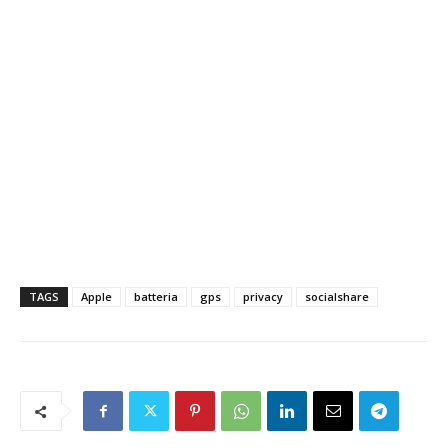
TAGS
Apple
batteria
gps
privacy
socialshare