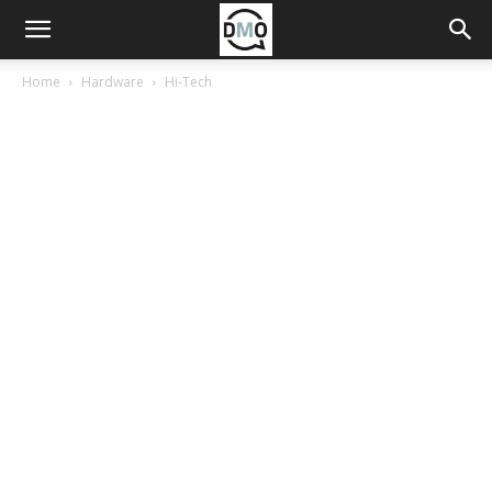
Home
Hardware
Hi-Tech