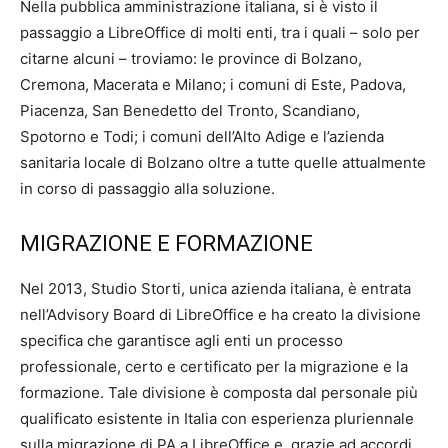
Nella pubblica amministrazione italiana, si è visto il
passaggio a LibreOffice di molti enti, tra i quali – solo per
citarne alcuni – troviamo: le province di Bolzano,
Cremona, Macerata e Milano; i comuni di Este, Padova,
Piacenza, San Benedetto del Tronto, Scandiano,
Spotorno e Todi; i comuni dell’Alto Adige e l’azienda
sanitaria locale di Bolzano oltre a tutte quelle attualmente
in corso di passaggio alla soluzione.
MIGRAZIONE E FORMAZIONE
Nel 2013, Studio Storti, unica azienda italiana, è entrata
nell’Advisory Board di LibreOffice e ha creato la divisione
specifica che garantisce agli enti un processo
professionale, certo e certificato per la migrazione e la
formazione. Tale divisione è composta dal personale più
qualificato esistente in Italia con esperienza pluriennale
sulla migrazione di PA a LibreOffice e, grazie ad accordi