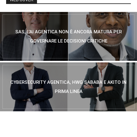
SAS, L’AI AGENTICA NON È ANCORA MATURA PER
GOVERNARE LE DECISIONI CRITICHE
CYBERSECURITY AGENTICA, HWG SABABA E AKITO IN
PRIMA LINEA