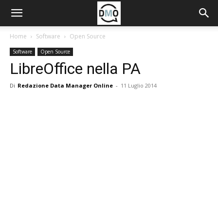
Home
Software
Open Source
Software
Open Source
LibreOffice nella PA
Di
Redazione Data Manager Online
-
11 Luglio 2014