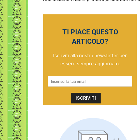
TI PIACE QUESTO
ARTICOLO?
Iscriviti alla nostra newsletter per
essere sempre aggiornato.