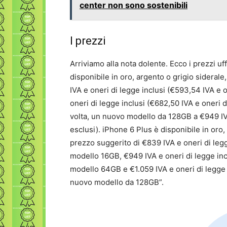
center non sono sostenibili
I prezzi
Arriviamo alla nota dolente. Ecco i prezzi uff
disponibile in oro, argento o grigio siderale,
IVA e oneri di legge inclusi (€593,54 IVA e 
oneri di legge inclusi (€682,50 IVA e oneri d
volta, un nuovo modello da 128GB a €949 IVA
esclusi). iPhone 6 Plus è disponibile in oro, 
prezzo suggerito di €839 IVA e oneri di legg
modello 16GB, €949 IVA e oneri di legge incl
modello 64GB e €1.059 IVA e oneri di legge i
nuovo modello da 128GB”.