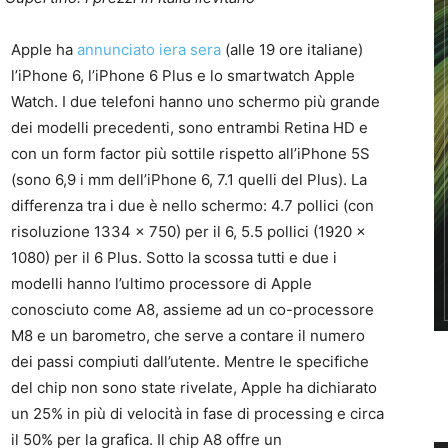
Apple ha
annunciato iera sera
(alle 19 ore italiane)
l’iPhone 6, l’iPhone 6 Plus e lo smartwatch Apple
Watch. I due telefoni hanno uno schermo più grande
dei modelli precedenti, sono entrambi Retina HD e
con un form factor più sottile rispetto all’iPhone 5S
(sono 6,9 i mm dell’iPhone 6, 7.1 quelli del Plus). La
differenza tra i due è nello schermo: 4.7 pollici (con
risoluzione 1334 x 750) per il 6, 5.5 pollici (1920 x
1080) per il 6 Plus. Sotto la scossa tutti e due i
modelli hanno l’ultimo processore di Apple
conosciuto come A8, assieme ad un co-processore
M8 e un barometro, che serve a contare il numero
dei passi compiuti dall’utente. Mentre le specifiche
del chip non sono state rivelate, Apple ha dichiarato
un 25% in più di velocità in fase di processing e circa
il 50% per la grafica. Il chip A8 offre un