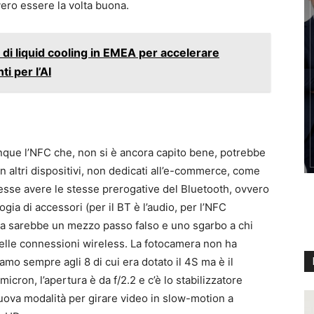
vero essere la volta buona.
io di liquid cooling in EMEA per accelerare
i per l’AI
dunque l’NFC che, non si è ancora capito bene, potrebbe
altri dispositivi, non dedicati all’e-commerce, come
ovesse avere le stesse prerogative del Bluetooth, ovvero
ogia di accessori (per il BT è l’audio, per l’NFC
lora sarebbe un mezzo passo falso e uno sgarbo a chi
elle connessioni wireless. La fotocamera non ha
iamo sempre agli 8 di cui era dotato il 4S ma è il
micron, l’apertura è da f/2.2 e c’è lo stabilizzatore
uova modalità per girare video in slow-motion a