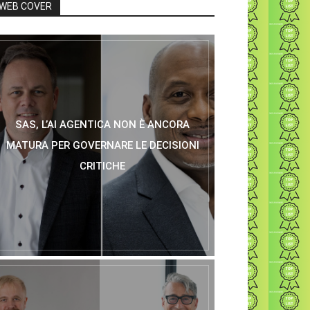
WEB COVER
SAS, L’AI AGENTICA NON È ANCORA
MATURA PER GOVERNARE LE DECISIONI
CRITICHE