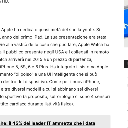
n HD.
 Apple ha dedicato quasi metà del suo keynote. Si
, anno del primo iPad. La sua presentazione era stata
e alla vastità delle cose che può fare, Apple Watch ha
a il pubblico presente negli USA e i collegati in remoto
atch arriverà nel 2015 a un prezzo di partenza,
 iPhone 5, 5S, 6 e 6 Plus. Ha integrato il sistema Apple
amento “di polso” e una UI intelligente che si può
to destro del dispositivo. Come per i nuovi iPhone,
 tre diversi modelli a cui si abbinano sei diversi
allo sportivo (a proposito, sull’orologio ci sono 4 sensori
tito cardiaco durante l’attività fisica).
che: il 45% dei leader IT ammette che i data