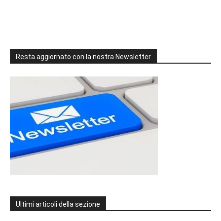
Resta aggiornato con la nostra Newsletter
Ultimi articoli della sezione