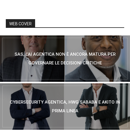
WEB COVER
SAS, L’AI AGENTICA NON È ANCORA MATURA PER
GOVERNARE LE DECISIONI CRITICHE
CYBERSECURITY AGENTICA, HWG SABABA E AKITO IN
PRIMA LINEA