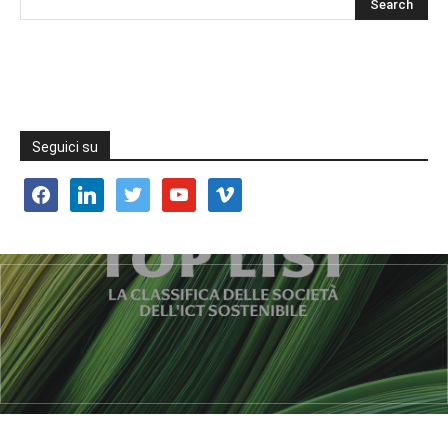
Seguici su
facebook
linkedin
twitter
youtube
vimeo