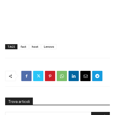
TAGS
fact
hoot
Lenovo
Trova articoli