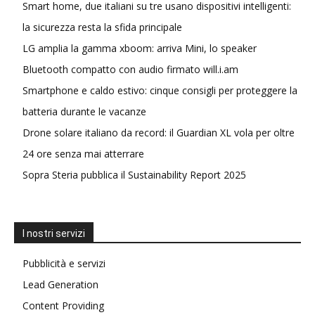
Smart home, due italiani su tre usano dispositivi intelligenti:
la sicurezza resta la sfida principale
LG amplia la gamma xboom: arriva Mini, lo speaker
Bluetooth compatto con audio firmato will.i.am
Smartphone e caldo estivo: cinque consigli per proteggere la
batteria durante le vacanze
Drone solare italiano da record: il Guardian XL vola per oltre
24 ore senza mai atterrare
Sopra Steria pubblica il Sustainability Report 2025
I nostri servizi
Pubblicità e servizi
Lead Generation
Content Providing