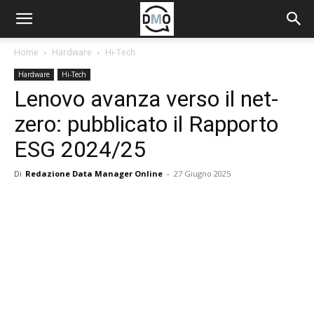
Home
Hardware
Hi-Tech
Hardware
Hi-Tech
Lenovo avanza verso il net-
zero: pubblicato il Rapporto
ESG 2024/25
Di
Redazione Data Manager Online
-
27 Giugno 2025