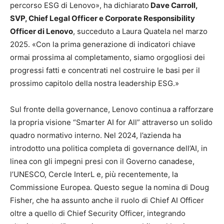
percorso ESG di Lenovo», ha dichiarato
Dave Carroll,
SVP, Chief Legal Officer e Corporate Responsibility
Officer di Lenovo
, succeduto a Laura Quatela nel marzo
2025. «Con la prima generazione di indicatori chiave
ormai prossima al completamento, siamo orgogliosi dei
progressi fatti e concentrati nel costruire le basi per il
prossimo capitolo della nostra leadership ESG.»
Sul fronte della governance, Lenovo continua a rafforzare
la propria visione “Smarter AI for All” attraverso un solido
quadro normativo interno. Nel 2024, l’azienda ha
introdotto una politica completa di governance dell’AI, in
linea con gli impegni presi con il Governo canadese,
l’UNESCO, Cercle InterL e, più recentemente, la
Commissione Europea. Questo segue la nomina di Doug
Fisher, che ha assunto anche il ruolo di Chief AI Officer
oltre a quello di Chief Security Officer, integrando