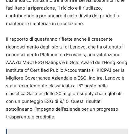
L’azienda continua inoltre a offrire servizi sostenibili che
facilitano la riparazione, il riciclo e il riutilizzo,
contribuendo a prolungare il ciclo di vita dei prodotti e
mantenere i materiali in circolazione.
Il rapporto di quest’anno riflette anche il crescente
riconoscimento degli sforzi di Lenovo, che ha ottenuto il
riconoscimento Platinum da EcoVadis, una valutazione
AAA da MSCI ESG Ratings e il Gold Award dell’Hong Kong
Institute of Certified Public Accountants (HKICPA) per la
Migliore Governance Aziendale e ESG. Inoltre, Lenovo è
stata recentemente classificata all’8° posto nella
classifica Gartner delle 20 migliori supply chain globali,
con un punteggio ESG di 9/10. Questi risultati
sottolineano l’impegno dell’azienda per un progresso
trasparente e credibile.