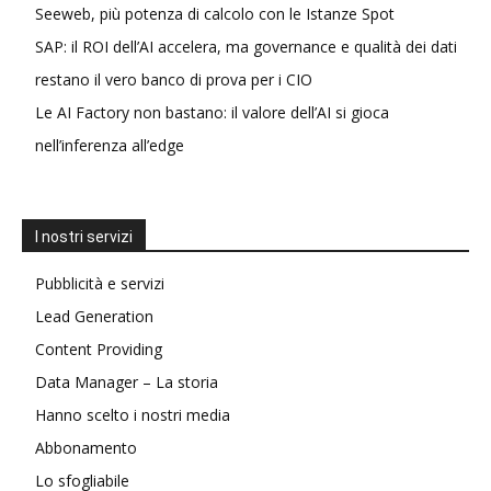
Seeweb, più potenza di calcolo con le Istanze Spot
SAP: il ROI dell’AI accelera, ma governance e qualità dei dati
restano il vero banco di prova per i CIO
Le AI Factory non bastano: il valore dell’AI si gioca
nell’inferenza all’edge
I nostri servizi
Pubblicità e servizi
Lead Generation
Content Providing
Data Manager – La storia
Hanno scelto i nostri media
Abbonamento
Lo sfogliabile