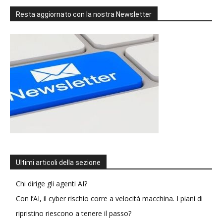
Resta aggiornato con la nostra Newsletter
Ultimi articoli della sezione
Chi dirige gli agenti AI?
Con l’AI, il cyber rischio corre a velocità macchina. I piani di
ripristino riescono a tenere il passo?