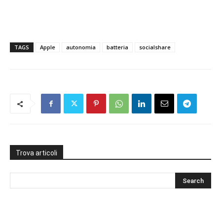
TAGS
Apple
autonomia
batteria
socialshare
Trova articoli