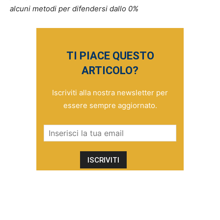
alcuni metodi per difendersi dallo 0%
TI PIACE QUESTO
ARTICOLO?
Iscriviti alla nostra newsletter per
essere sempre aggiornato.