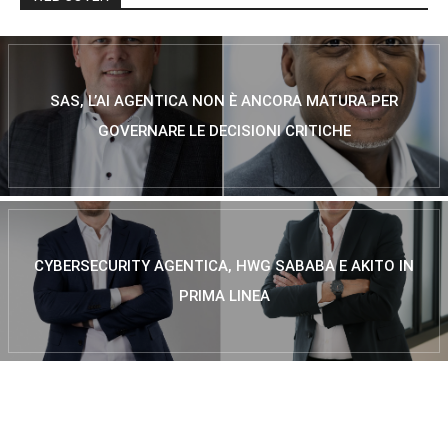
SAS, L’AI AGENTICA NON È ANCORA MATURA PER
GOVERNARE LE DECISIONI CRITICHE
CYBERSECURITY AGENTICA, HWG SABABA E AKITO IN
PRIMA LINEA