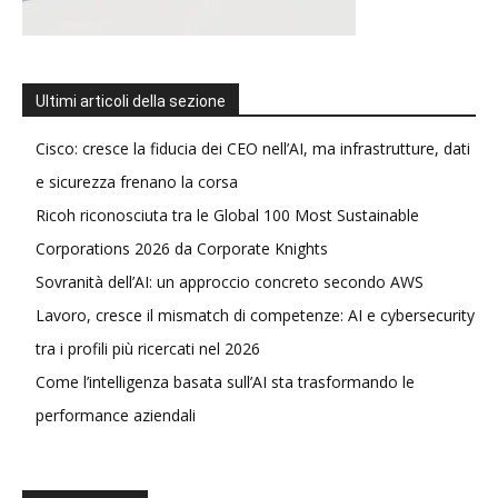
Ultimi articoli della sezione
Cisco: cresce la fiducia dei CEO nell’AI, ma infrastrutture, dati
e sicurezza frenano la corsa
Ricoh riconosciuta tra le Global 100 Most Sustainable
Corporations 2026 da Corporate Knights
Sovranità dell’AI: un approccio concreto secondo AWS
Lavoro, cresce il mismatch di competenze: AI e cybersecurity
tra i profili più ricercati nel 2026
Come l’intelligenza basata sull’AI sta trasformando le
performance aziendali