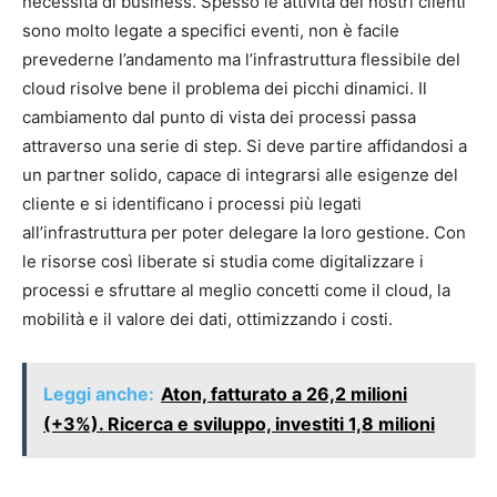
necessità di business. Spesso le attività dei nostri clienti
sono molto legate a specifici eventi, non è facile
prevederne l’andamento ma l’infrastruttura flessibile del
cloud risolve bene il problema dei picchi dinamici. Il
cambiamento dal punto di vista dei processi passa
attraverso una serie di step. Si deve partire affidandosi a
un partner solido, capace di integrarsi alle esigenze del
cliente e si identificano i processi più legati
all’infrastruttura per poter delegare la loro gestione. Con
le risorse così liberate si studia come digitalizzare i
processi e sfruttare al meglio concetti come il cloud, la
mobilità e il valore dei dati, ottimizzando i costi.
Leggi anche:
Aton, fatturato a 26,2 milioni
(+3%). Ricerca e sviluppo, investiti 1,8 milioni