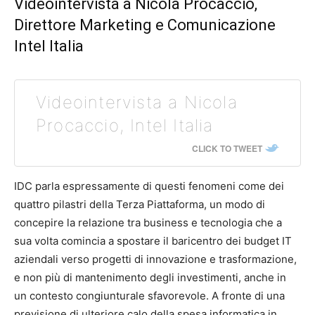
Videointervista a Nicola Procaccio,
Direttore Marketing e Comunicazione
Intel Italia
Videointervista a Nicola
Procaccio, Intel Italia
CLICK TO TWEET
IDC parla espressamente di questi fenomeni come dei
quattro pilastri della Terza Piattaforma, un modo di
concepire la relazione tra business e tecnologia che a
sua volta comincia a spostare il baricentro dei budget IT
aziendali verso progetti di innovazione e trasformazione,
e non più di mantenimento degli investimenti, anche in
un contesto congiunturale sfavorevole. A fronte di una
previsione di ulteriore calo della spesa informatica in