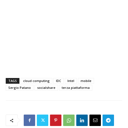
TAGS
cloud computing
IDC
Intel
mobile
Sergio Patano
socialshare
terza piattaforma