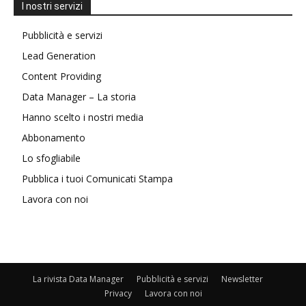
I nostri servizi
Pubblicità e servizi
Lead Generation
Content Providing
Data Manager – La storia
Hanno scelto i nostri media
Abbonamento
Lo sfogliabile
Pubblica i tuoi Comunicati Stampa
Lavora con noi
La rivista Data Manager
Pubblicità e servizi
Newsletter
Privacy
Lavora con noi