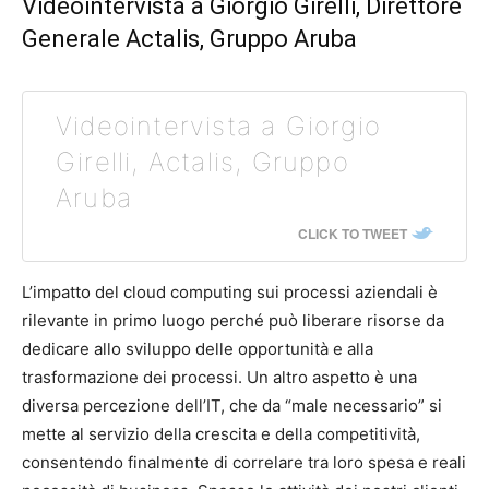
Videointervista a Giorgio Girelli, Direttore
Generale Actalis, Gruppo Aruba
Videointervista a Giorgio
Girelli, Actalis, Gruppo
Aruba
CLICK TO TWEET
L’impatto del cloud computing sui processi aziendali è
rilevante in primo luogo perché può liberare risorse da
dedicare allo sviluppo delle opportunità e alla
trasformazione dei processi. Un altro aspetto è una
diversa percezione dell’IT, che da “male necessario” si
mette al servizio della crescita e della competitività,
consentendo finalmente di correlare tra loro spesa e reali