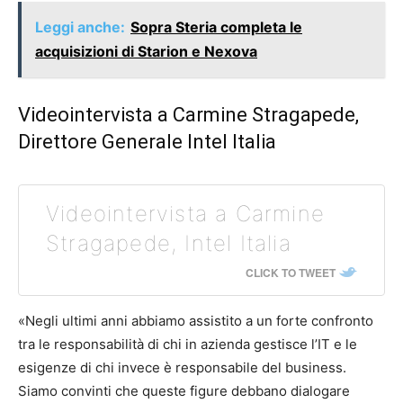
Leggi anche:
Sopra Steria completa le
acquisizioni di Starion e Nexova
Videointervista a Carmine Stragapede,
Direttore Generale Intel Italia
Videointervista a Carmine
Stragapede, Intel Italia
CLICK TO TWEET
«Negli ultimi anni abbiamo assistito a un forte confronto
tra le responsabilità di chi in azienda gestisce l’IT e le
esigenze di chi invece è responsabile del business.
Siamo convinti che queste figure debbano dialogare