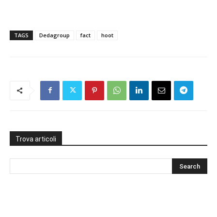
TAGS
Dedagroup
fact
hoot
Trova articoli