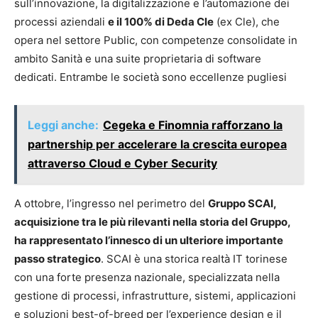
sull’innovazione, la digitalizzazione e l’automazione dei
processi aziendali
e il 100% di Deda Cle
(ex Cle), che
opera nel settore Public, con competenze consolidate in
ambito Sanità e una suite proprietaria di software
dedicati. Entrambe le società sono eccellenze pugliesi
Leggi anche:
Cegeka e Finomnia rafforzano la
partnership per accelerare la crescita europea
attraverso Cloud e Cyber Security
A ottobre, l’ingresso nel perimetro del
Gruppo SCAI,
acquisizione tra le più rilevanti nella storia del Gruppo,
ha rappresentato l’innesco di un ulteriore importante
passo strategico
. SCAI è una storica realtà IT torinese
con una forte presenza nazionale, specializzata nella
gestione di processi, infrastrutture, sistemi, applicazioni
e soluzioni best-of-breed per l’experience design e il