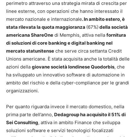
perimetro attraverso una strategia mirata di crescita per
linee esterne, con operazioni che hanno interessato il
mercato nazionale e internazionale
. In ambito estero, è
stata rilevata la quota maggioranza
(67%)
della società
americana ShareOne
di Memphis, attiva nella
fornitura
di soluzioni di core banking e digital banking nel
mercato statunitense
che serve circa settanta Credit
Unions americane. È stata acquisita anche la totalità delle
azioni della
giovane società londinese Quodorbis
, che
ha sviluppato un innovativo software di automazione in
ambito del rischio e della cyber-compliance per le grandi
organizzazioni.
Per quanto riguarda invece il mercato domestico, nella
prima parte dell’anno,
Dedagroup ha acquisito il 51% di
Sei Consulting
, attiva in ambito Finance che sviluppa
soluzioni software e servizi tecnologici focalizzati