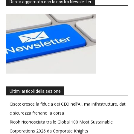
Resta aggiornato con la nostra Newsletter
Ultimi articoli della sezione
Cisco: cresce la fiducia dei CEO nell’AI, ma infrastrutture, dati
e sicurezza frenano la corsa
Ricoh riconosciuta tra le Global 100 Most Sustainable
Corporations 2026 da Corporate Knights