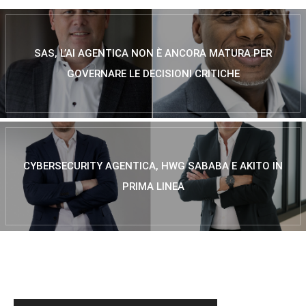
SAS, L’AI AGENTICA NON È ANCORA MATURA PER
GOVERNARE LE DECISIONI CRITICHE
CYBERSECURITY AGENTICA, HWG SABABA E AKITO IN
PRIMA LINEA