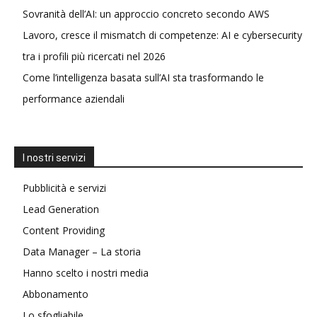
Sovranità dell’AI: un approccio concreto secondo AWS
Lavoro, cresce il mismatch di competenze: AI e cybersecurity
tra i profili più ricercati nel 2026
Come l’intelligenza basata sull’AI sta trasformando le
performance aziendali
I nostri servizi
Pubblicità e servizi
Lead Generation
Content Providing
Data Manager – La storia
Hanno scelto i nostri media
Abbonamento
Lo sfogliabile