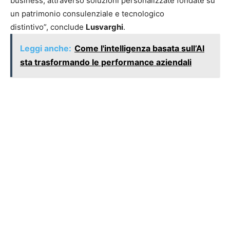
business, attraverso soluzioni personalizzate fondate su
un patrimonio consulenziale e tecnologico
distintivo”, conclude
Lusvarghi
.
Leggi anche:
Come l'intelligenza basata sull’AI
sta trasformando le performance aziendali