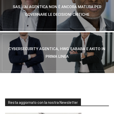
SAS, L’AI AGENTICA NON È ANCORA MATURA PER
GOVERNARE LE DECISIONI CRITICHE
CYBERSECURITY AGENTICA, HWG SABABA E AKITO IN
PRIMA LINEA
Resta aggiornato con la nostra Newsletter