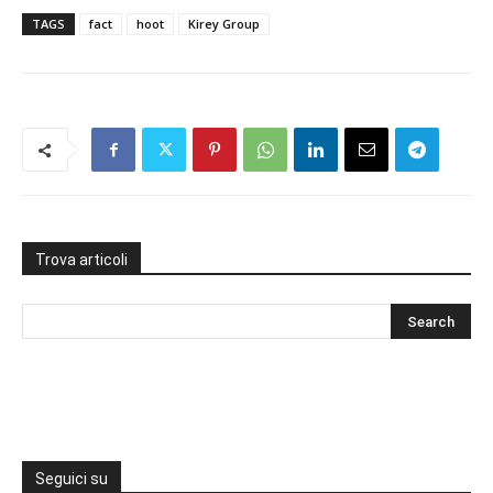
TAGS
fact
hoot
Kirey Group
Trova articoli
Seguici su