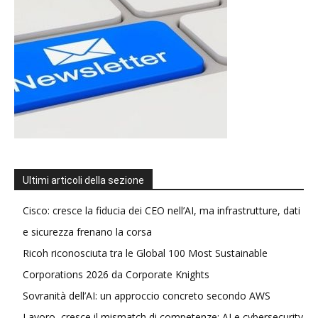
Ultimi articoli della sezione
Cisco: cresce la fiducia dei CEO nell’AI, ma infrastrutture, dati
e sicurezza frenano la corsa
Ricoh riconosciuta tra le Global 100 Most Sustainable
Corporations 2026 da Corporate Knights
Sovranità dell’AI: un approccio concreto secondo AWS
Lavoro, cresce il mismatch di competenze: AI e cybersecurity