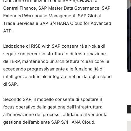
l’adozione di soluzioni come SAP S/4HANA for
Central Finance, SAP Master Data Governance, SAP
Extended Warehouse Management, SAP Global
Trade Services e SAP S/4HANA Cloud for Advanced
ATP.
L’adozione di RISE with SAP consentirà a Nokia di
seguire un percorso strutturato di trasformazione
dell’ERP, mantenendo un’architettura “clean core” e
accedendo progressivamente alle funzionalità di
intelligenza artificiale integrate nel portafoglio cloud
di SAP.
Secondo SAP, il modello consente di spostare il
focus operativo dalla gestione dell’infrastruttura
all’innovazione dei processi, affidando al vendor la
gestione dell’ambiente SAP S/4HANA Cloud.