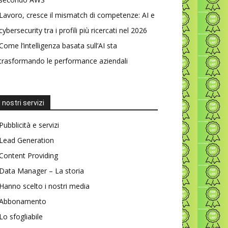
Lavoro, cresce il mismatch di competenze: AI e
cybersecurity tra i profili più ricercati nel 2026
Come l’intelligenza basata sull’AI sta
trasformando le performance aziendali
I nostri servizi
Pubblicità e servizi
Lead Generation
Content Providing
Data Manager – La storia
Hanno scelto i nostri media
Abbonamento
Lo sfogliabile