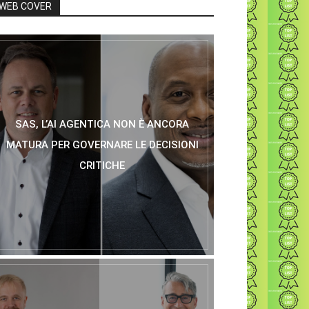
WEB COVER
SAS, L’AI AGENTICA NON È ANCORA
MATURA PER GOVERNARE LE DECISIONI
CRITICHE