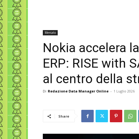
Mercato
Nokia accelera l
ERP: RISE with S
al centro della s
Di
Redazione Data Manager Online
-
1 Luglio 2026
Share