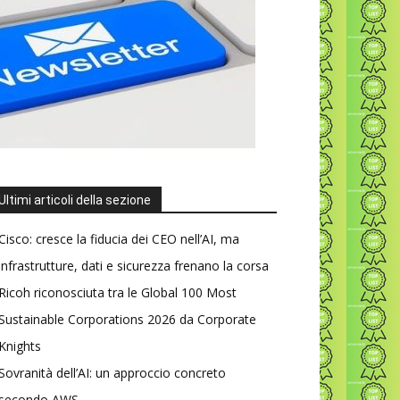
Ultimi articoli della sezione
Cisco: cresce la fiducia dei CEO nell’AI, ma
infrastrutture, dati e sicurezza frenano la corsa
Ricoh riconosciuta tra le Global 100 Most
Sustainable Corporations 2026 da Corporate
Knights
Sovranità dell’AI: un approccio concreto
secondo AWS