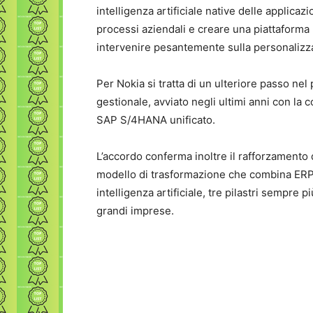
intelligenza artificiale native delle applica
processi aziendali e creare una piattaforma 
intervenire pesantemente sulla personalizz
Per Nokia si tratta di un ulteriore passo ne
gestionale, avviato negli ultimi anni con la
SAP S/4HANA unificato.
L’accordo conferma inoltre il rafforzamento 
modello di trasformazione che combina ERP c
intelligenza artificiale, tre pilastri sempre 
grandi imprese.