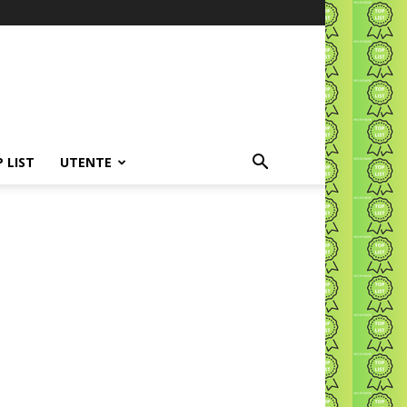
P LIST
UTENTE