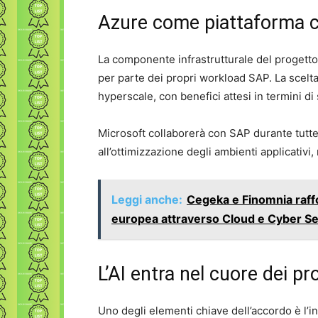
Azure come piattaforma c
La componente infrastrutturale del progetto 
per parte dei propri workload SAP. La scelta
hyperscale, con benefici attesi in termini di 
Microsoft collaborerà con SAP durante tutte
all’ottimizzazione degli ambienti applicativi,
Leggi anche:
Cegeka e Finomnia raffo
europea attraverso Cloud e Cyber Se
L’AI entra nel cuore dei p
Uno degli elementi chiave dell’accordo è l’i