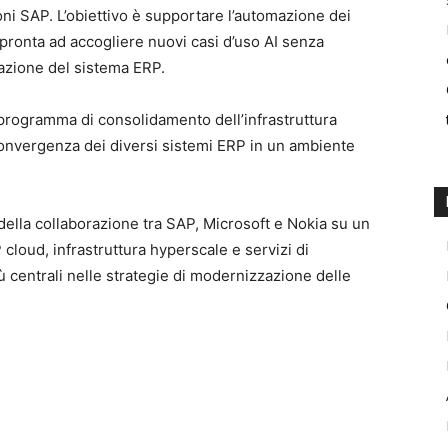
zioni SAP. L’obiettivo è supportare l’automazione dei
pronta ad accogliere nuovi casi d’uso AI senza
azione del sistema ERP.
l programma di consolidamento dell’infrastruttura
 convergenza dei diversi sistemi ERP in un ambiente
della collaborazione tra SAP, Microsoft e Nokia su un
loud, infrastruttura hyperscale e servizi di
più centrali nelle strategie di modernizzazione delle