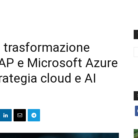
a trasformazione
AP e Microsoft Azure
trategia cloud e AI
f