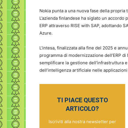
Nokia punta a una nuova fase della propria t
L’azienda finlandese ha siglato un accordo 
ERP attraverso RISE with SAP, adottando SA
Azure.
L’intesa, finalizzata alla fine del 2025 e a
programma di modernizzazione dell’ERP di No
semplificare la gestione dell’infrastruttura
dell’intelligenza artificiale nelle applicazion
TI PIACE QUESTO
ARTICOLO?
Iscriviti alla nostra newsletter per