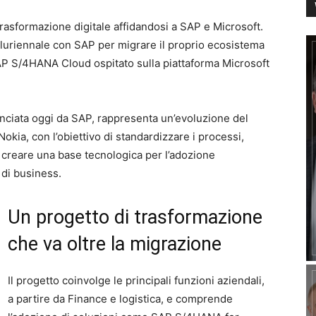
rasformazione digitale affidandosi a SAP e Microsoft.
pluriennale con SAP per migrare il proprio ecosistema
P S/4HANA Cloud ospitato sulla piattaforma Microsoft
nnunciata oggi da SAP, rappresenta un’evoluzione del
kia, con l’obiettivo di standardizzare i processi,
 e creare una base tecnologica per l’adozione
i di business.
Un progetto di trasformazione
che va oltre la migrazione
Il progetto coinvolge le principali funzioni aziendali,
a partire da Finance e logistica, e comprende