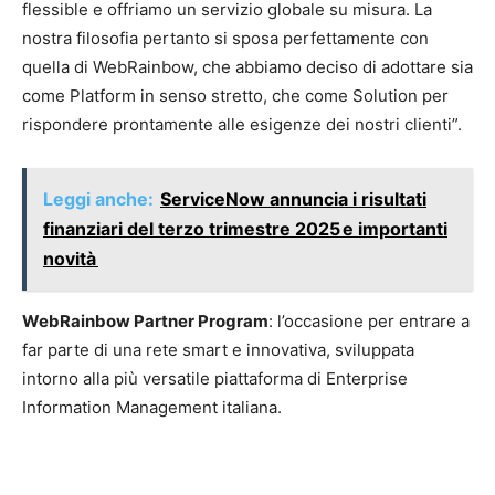
flessible e offriamo un servizio globale su misura. La
nostra filosofia pertanto si sposa perfettamente con
quella di WebRainbow, che abbiamo deciso di adottare sia
come Platform in senso stretto, che come Solution per
rispondere prontamente alle esigenze dei nostri clienti”.
Leggi anche:
ServiceNow annuncia i risultati
finanziari del terzo trimestre 2025 e importanti
novità
WebRainbow Partner Program
: l’occasione per entrare a
far parte di una rete smart e innovativa, sviluppata
intorno alla più versatile piattaforma di Enterprise
Information Management italiana.