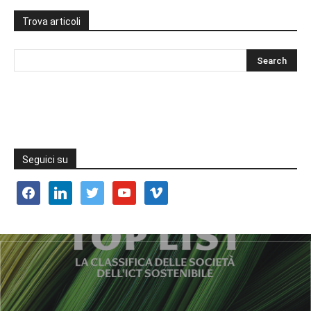
Trova articoli
Seguici su
facebook
linkedin
twitter
youtube
vimeo