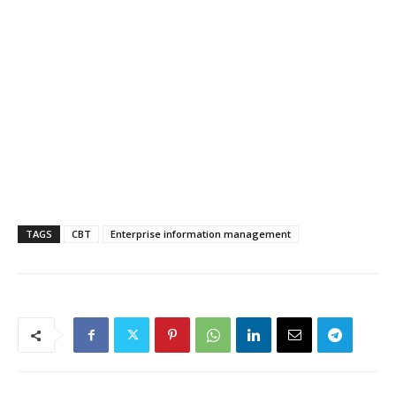
TAGS
CBT
Enterprise information management