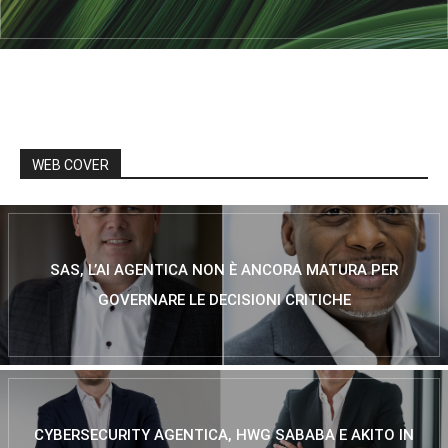
WEB COVER
SAS, L’AI AGENTICA NON È ANCORA MATURA PER
GOVERNARE LE DECISIONI CRITICHE
CYBERSECURITY AGENTICA, HWG SABABA E AKITO IN