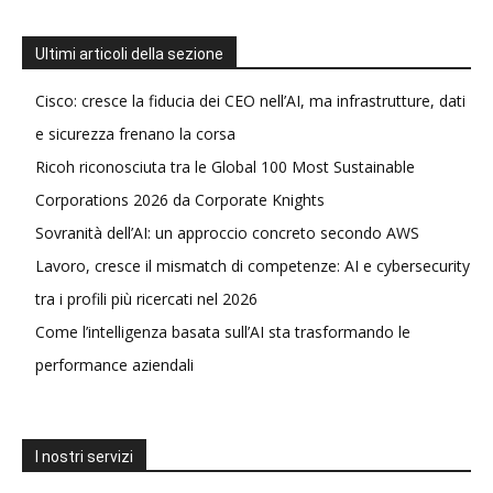
Ultimi articoli della sezione
Cisco: cresce la fiducia dei CEO nell’AI, ma infrastrutture, dati
e sicurezza frenano la corsa
Ricoh riconosciuta tra le Global 100 Most Sustainable
Corporations 2026 da Corporate Knights
Sovranità dell’AI: un approccio concreto secondo AWS
Lavoro, cresce il mismatch di competenze: AI e cybersecurity
tra i profili più ricercati nel 2026
Come l’intelligenza basata sull’AI sta trasformando le
performance aziendali
I nostri servizi