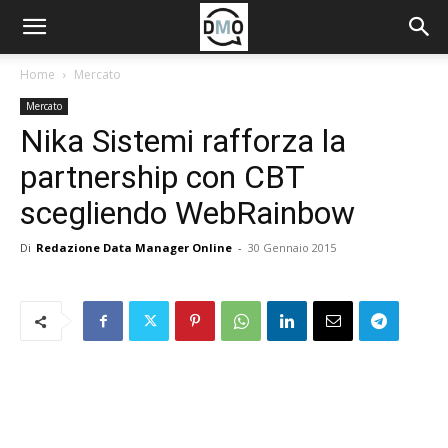
Home
Mercato
Mercato
Nika Sistemi rafforza la
partnership con CBT
scegliendo WebRainbow
Di
Redazione Data Manager Online
-
30 Gennaio 2015