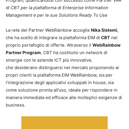
Program,
qualificandosi con successo come Partner VAR
di CBT per la piattaforma di Enterprise Information
Management e per le sue
Solutions Ready To Use
La rete dei Partner WebRainbow accoglie
Nika Sistemi
,
che ha scelto di integrare la piattaforma EIM di
CBT
nel
proprio portafoglio di offerte. Attraverso il
WebRainbow
Partner Program
, CBT ha costituito un network di
sinergie con le aziende ICT più innovative,
che desiderano distinguersi nel mercato proponendo ai
propri clienti la piattaforma EIM WebRainbow, sia per
l’integrazione degli applicativi sviluppati in house, sia
come soluzione pronta all’uso, ideale per rispondere in
maniera immediata ed efficace alle molteplici esigenze di
business.