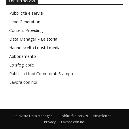
I nostri servizi
Pubblicità e servizi
Lead Generation
Content Providing
Data Manager – La storia
Hanno scelto i nostri media
Abbonamento
Lo sfogliabile
Pubblica i tuoi Comunicati Stampa
Lavora con noi
La rivista Data Manager
Pubblicità e servizi
Newsletter
Privacy
Lavora con noi