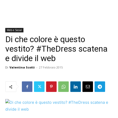
Web e Social
Di che colore è questo
vestito? #TheDress scatena
e divide il web
Di
Valentina Scotti
-
27 Febbraio 2015