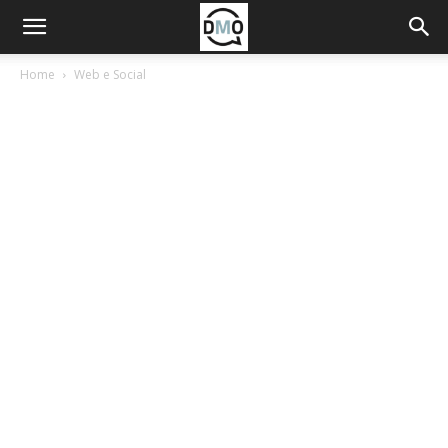
Home
Web e Social