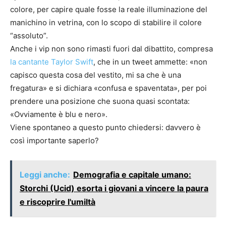
colore, per capire quale fosse la reale illuminazione del
manichino in vetrina, con lo scopo di stabilire il colore
“assoluto”.
Anche i vip non sono rimasti fuori dal dibattito, compresa
la cantante Taylor Swift
, che in un tweet ammette: «non
capisco questa cosa del vestito, mi sa che è una
fregatura» e si dichiara «confusa e spaventata», per poi
prendere una posizione che suona quasi scontata:
«Ovviamente è blu e nero».
Viene spontaneo a questo punto chiedersi: davvero è
così importante saperlo?
Leggi anche:
Demografia e capitale umano:
Storchi (Ucid) esorta i giovani a vincere la paura
e riscoprire l'umiltà