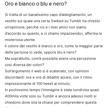
Oro e bianco o blu e nero?
Si tratta di un banalissimo capo d’abbigliamento, un
vestito sul quale una certa Swiked su Tumblr ha chiesto
un’opinione, perché «io e i miei amici non siamo
d’accordo su questo, e ci stiamo impazzendo», afferma la
misteriosa utente.
Il colore del vestito è bianco e oro, come la maggior parte
delle persone lo vede, oppure blu e nero?
Ma soprattutto, com’è possibile avere una percezione
così diversa dei colori?
Sull’argomento il web si è scatenato, con opinioni
discordanti: ore e ore di dibattiti accesi, con il ritmo
impressionante di 100 tweet al minuto.
In pochissimo tempo l’immagine è stata condivisa quasi
400mila volte solo su Tumblr e ancora adesso molti si
chiedono dove stia la chiave per comprendere questa