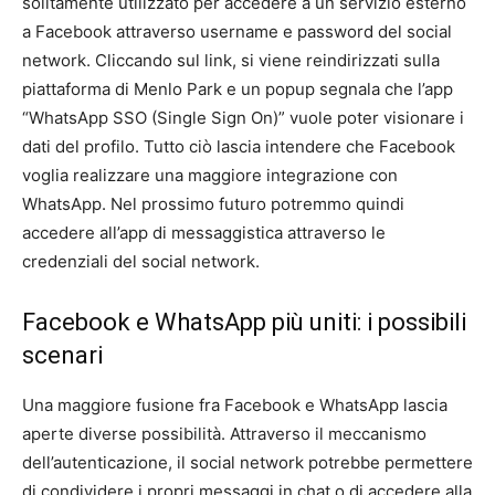
solitamente utilizzato per accedere a un servizio esterno
a Facebook attraverso username e password del social
network. Cliccando sul link, si viene reindirizzati sulla
piattaforma di Menlo Park e un popup segnala che l’app
“WhatsApp SSO (Single Sign On)” vuole poter visionare i
dati del profilo. Tutto ciò lascia intendere che Facebook
voglia realizzare una maggiore integrazione con
WhatsApp. Nel prossimo futuro potremmo quindi
accedere all’app di messaggistica attraverso le
credenziali del social network.
Facebook e WhatsApp più uniti: i possibili
scenari
Una maggiore fusione fra Facebook e WhatsApp lascia
aperte diverse possibilità. Attraverso il meccanismo
dell’autenticazione, il social network potrebbe permettere
di condividere i propri messaggi in chat o di accedere alla