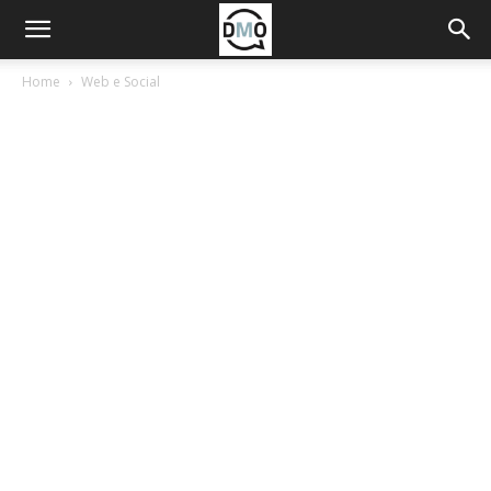
Home
Web e Social