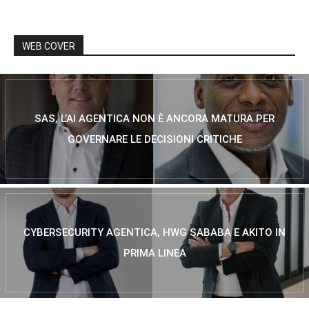
WEB COVER
SAS, L’AI AGENTICA NON È ANCORA MATURA PER
GOVERNARE LE DECISIONI CRITICHE
CYBERSECURITY AGENTICA, HWG SABABA E AKITO IN
PRIMA LINEA