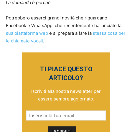
La domanda è perché
Potrebbero esserci grandi novità che riguardano
Facebook e WhatsApp, che recentemente ha lanciato la
sua piattaforma web
e si prepara a fare la
stessa cosa per
le chiamate vocali
.
TI PIACE QUESTO
ARTICOLO?
Iscriviti alla nostra newsletter per
essere sempre aggiornato.