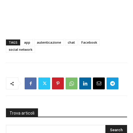
TAGS
app
autenticazione
chat
Facebook
social network
Trova articoli