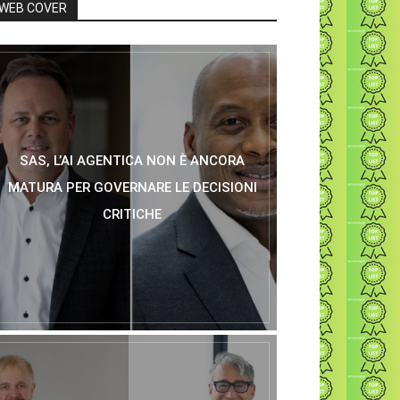
WEB COVER
SAS, L’AI AGENTICA NON È ANCORA
MATURA PER GOVERNARE LE DECISIONI
CRITICHE