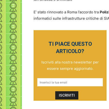
E’ stato rinnovato a Roma l’accordo tra
Poliz
informatici sulle infrastrutture critiche di SI
TI PIACE QUESTO
ARTICOLO?
Iscriviti alla nostra newsletter per
essere sempre aggiornato.