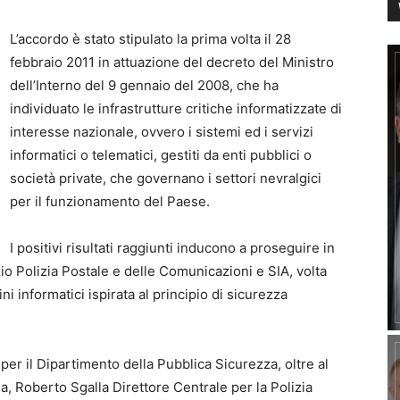
L’accordo è stato stipulato la prima volta il 28
febbraio 2011 in attuazione del decreto del Ministro
dell’Interno del 9 gennaio del 2008, che ha
individuato le infrastrutture critiche informatizzate di
interesse nazionale, ovvero i sistemi ed i servizi
informatici o telematici, gestiti da enti pubblici o
società private, che governano i settori nevralgici
per il funzionamento del Paese.
I positivi risultati raggiunti inducono a proseguire in
zio Polizia Postale e delle Comunicazioni e SIA, volta
i informatici ispirata al principio di sicurezza
per il Dipartimento della Pubblica Sicurezza, oltre al
, Roberto Sgalla Direttore Centrale per la Polizia