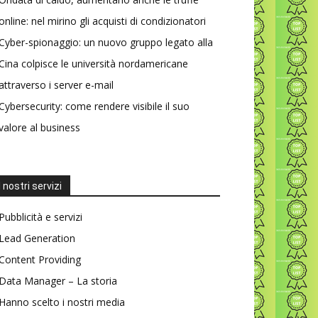
online: nel mirino gli acquisti di condizionatori
Cyber-spionaggio: un nuovo gruppo legato alla
Cina colpisce le università nordamericane
attraverso i server e-mail
Cybersecurity: come rendere visibile il suo
valore al business
I nostri servizi
Pubblicità e servizi
Lead Generation
Content Providing
Data Manager – La storia
Hanno scelto i nostri media