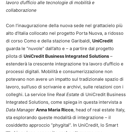
lavoro d’ufficio alle tecnologie di mobilità e
collaborazione
Con l’inaugurazione della nuova sede nel grattacielo più
alto d’Italia collocato nel progetto Porta Nuova, a ridosso
di corso Como e della stazione Garibaldi,
UniCredit
guarda le “nuvole” dall’alto e – a partire dal progetto
pilota di
UniCredit Business Integrated Solutions
–
estenderà la crescente integrazione tra lavoro d’ufficio e
processi digitali. Mobilità e consumerizzazione non
potevano non avere un impatto sul tradizionale spazio di
lavoro, sull’uso di scrivanie e archivi, sulle relazioni con i
colleghi. La service line
Real Estate
di UniCredit Business
Integrated Solutions, come spiega in questa intervista a
Data Manager
Anna Maria Ricco
, head of real estate Italy,
sta esplorando queste modalità di integrazione – il
cosiddetto approccio “phygital”. In UniCredit, lo Smart