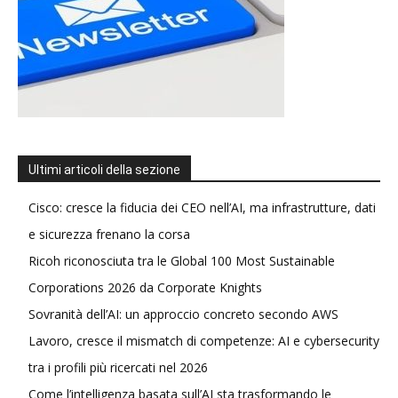
Ultimi articoli della sezione
Cisco: cresce la fiducia dei CEO nell’AI, ma infrastrutture, dati
e sicurezza frenano la corsa
Ricoh riconosciuta tra le Global 100 Most Sustainable
Corporations 2026 da Corporate Knights
Sovranità dell’AI: un approccio concreto secondo AWS
Lavoro, cresce il mismatch di competenze: AI e cybersecurity
tra i profili più ricercati nel 2026
Come l’intelligenza basata sull’AI sta trasformando le