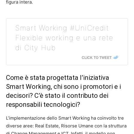
figura intera.
Smart Working #UniCredit
Flexible working e una rete
di City Hub
CLICK TO TWEET
Come è stata progettata l’iniziativa
Smart Working, chi sono i promotori e i
decisori? C’è stato il contributo dei
responsabili tecnologici?
L’implementazione dello Smart Working ha coinvolto tre
diverse aree: Real Estate, Risorse Umane con la struttura
di Change Management e ICT. Infatti, il modello non