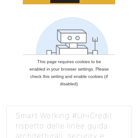
Smart Working #UniCredit
rispetto delle linee guida
architetturali, security e