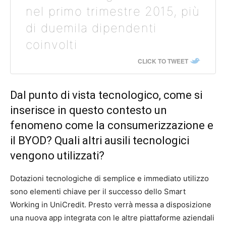
nel primo trimestre 2015, più
di duemila dipendenti
coinvolti
CLICK TO TWEET
Dal punto di vista tecnologico, come si
inserisce in questo contesto un
fenomeno come la consumerizzazione e
il BYOD? Quali altri ausili tecnologici
vengono utilizzati?
Dotazioni tecnologiche di semplice e immediato utilizzo
sono elementi chiave per il successo dello Smart
Working in UniCredit. Presto verrà messa a disposizione
una nuova app integrata con le altre piattaforme aziendali