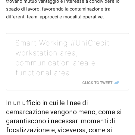
trovano mutuo vantaggio e interesse a condividere lo
spazio di lavoro, favorendo la contaminazione tra
differenti team, approcci e modalità operative.
Smart Working #UniCredit
workstation area,
communication area e
functional area
CLICK TO TWEET
In un ufficio in cui le linee di
demarcazione vengono meno, come si
garantiscono i necessari momenti di
focalizzazione e, viceversa, come si