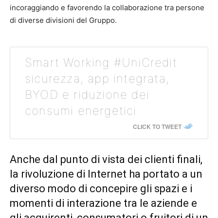
incoraggiando e favorendo la collaborazione tra persone
di diverse divisioni del Gruppo.
Smart Working #UniCredit
sicurezza, app integrata,
BYOD e riduzione dei
consumi energetici
CLICK TO TWEET
Anche dal punto di vista dei clienti finali,
la rivoluzione di Internet ha portato a un
diverso modo di concepire gli spazi e i
momenti di interazione tra le aziende e
gli acquirenti, consumatori o fruitori di un