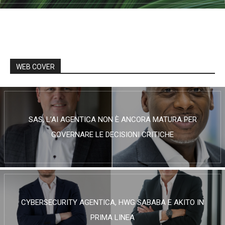
WEB COVER
SAS, L’AI AGENTICA NON È ANCORA MATURA PER
GOVERNARE LE DECISIONI CRITICHE
CYBERSECURITY AGENTICA, HWG SABABA E AKITO IN
PRIMA LINEA