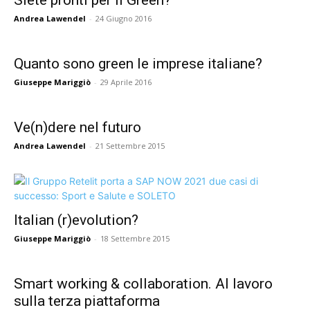
Siete pronti per il Green?
Andrea Lawendel
-
24 Giugno 2016
Quanto sono green le imprese italiane?
Giuseppe Mariggiò
-
29 Aprile 2016
Ve(n)dere nel futuro
Andrea Lawendel
-
21 Settembre 2015
Italian (r)evolution?
Giuseppe Mariggiò
-
18 Settembre 2015
Smart working & collaboration. Al lavoro
sulla terza piattaforma