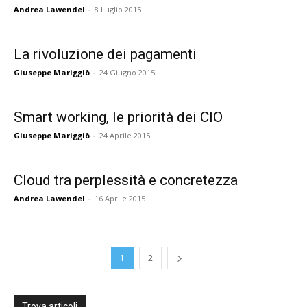
Andrea Lawendel
-
8 Luglio 2015
La rivoluzione dei pagamenti
Giuseppe Mariggiò
-
24 Giugno 2015
Smart working, le priorità dei CIO
Giuseppe Mariggiò
-
24 Aprile 2015
Cloud tra perplessità e concretezza
Andrea Lawendel
-
16 Aprile 2015
1
2
Trova articoli