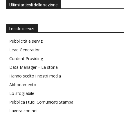
Ultimi articoli della sezione
I nostri servizi
Pubblicità e servizi
Lead Generation
Content Providing
Data Manager – La storia
Hanno scelto i nostri media
Abbonamento
Lo sfogliabile
Pubblica i tuoi Comunicati Stampa
Lavora con noi