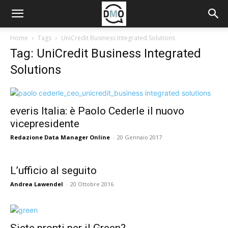
Home
Tags
UniCredit Business Integrated Solutions
Tag: UniCredit Business Integrated
Solutions
everis Italia: è Paolo Cederle il nuovo
vicepresidente
Redazione Data Manager Online
-
20 Gennaio 2017
L’ufficio al seguito
Andrea Lawendel
-
20 Ottobre 2016