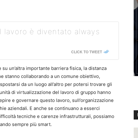
avoro è diventato always
CLICK TO TWEET
u un’altra importante barriera fisica, la distanza
he stanno collaborando a un comune obiettivo,
postarsi da un luogo all’altro per potersi trovare gli
rtunità di virtualizzazione del lavoro di gruppo hanno
epire e governare questo lavoro, sull’organizzazione
chie aziendali. E anche se continuano a esserci
ifficoltà tecniche e carenze infrastrutturali, possiamo
ntando sempre più smart.