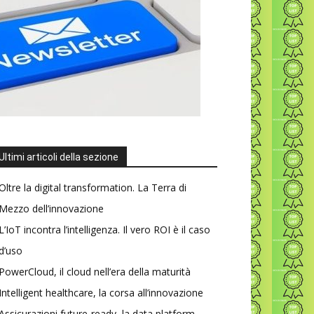
Ultimi articoli della sezione
Oltre la digital transformation. La Terra di
Mezzo dell’innovazione
L’IoT incontra l’intelligenza. Il vero ROI è il caso
d’uso
PowerCloud, il cloud nell’era della maturità
Intelligent healthcare, la corsa all’innovazione
Assicurazioni future-ready, la data platform