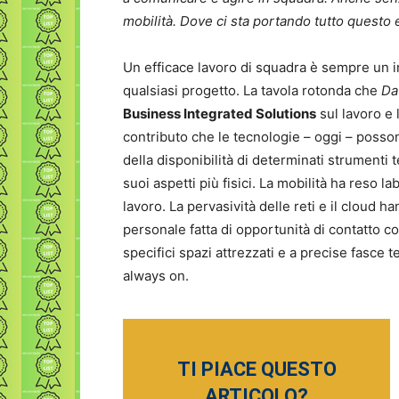
mobilità. Dove ci sta portando tutto questo
Un efficace lavoro di squadra è sempre un 
qualsiasi progetto. La tavola rotonda che
Da
Business Integrated Solutions
sul lavoro e 
contributo che le tecnologie – oggi – posson
della disponibilità di determinati strumenti
suoi aspetti più fisici. La mobilità ha reso lab
lavoro. La pervasività delle reti e il cloud 
personale fatta di opportunità di contatto con
specifici spazi attrezzati e a precise fasce t
always on.
TI PIACE QUESTO
ARTICOLO?