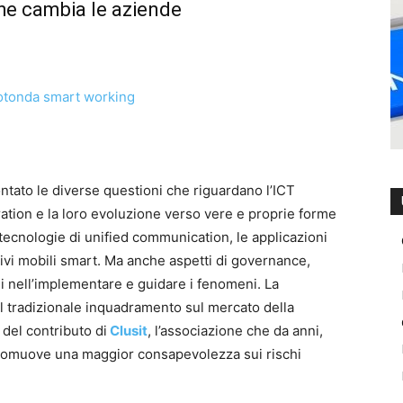
che cambia le aziende
ontato le diverse questioni che riguardano l’ICT
oration e la loro evoluzione verso vere e proprie forme
ecnologie di unified communication, le applicazioni
ivi mobili smart. Ma anche aspetti di governance,
li nell’implementare e guidare i fenomeni. La
l tradizionale inquadramento sul mercato della
del contributo di
Clusit
, l’associazione che da anni,
promuove una maggior consapevolezza sui rischi