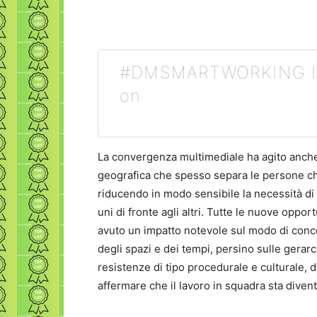
#DMSMARTWORKING Il l
on
La convergenza multimediale ha agito anche s
geografica che spesso separa le persone c
riducendo in modo sensibile la necessità di s
uni di fronte agli altri. Tutte le nuove oppo
avuto un impatto notevole sul modo di conc
degli spazi e dei tempi, persino sulle gerar
resistenze di tipo procedurale e culturale, d
affermare che il lavoro in squadra sta dive