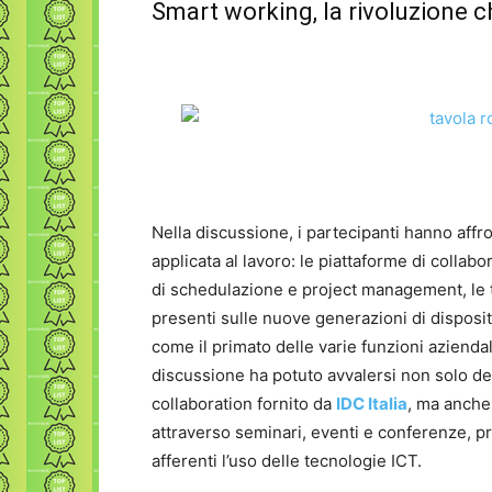
Smart working, la rivoluzione 
Nella discussione, i partecipanti hanno affr
applicata al lavoro: le piattaforme di collab
di schedulazione e project management, le t
presenti sulle nuove generazioni di disposit
come il primato delle varie funzioni azienda
discussione ha potuto avvalersi non solo de
collaboration fornito da
IDC Italia
, ma anche 
attraverso seminari, eventi e conferenze, 
afferenti l’uso delle tecnologie ICT.