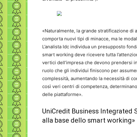
«Naturalmente, la grande stratificazione di ap
comporta nuovi tipi di minacce, ma le modal
L’analista Idc individua un presupposto fon
smart working deve ricevere tutta l’attenzi
vertici dell’impresa che devono prendersi in 
ruolo che gli individui finiscono per assum
complessità, aumentando la necessità di co
così veri centri di competenza, determinano i
delle piattaforme».
UniCredit Business Integrated S
alla base dello smart working»