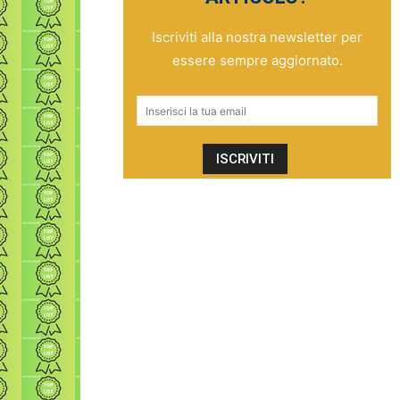
Iscriviti alla nostra newsletter per
essere sempre aggiornato.