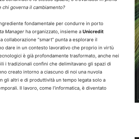
 e chi governa il cambiamento?
ingrediente fondamentale per condurre in porto
ta Manager
ha organizzato, insieme a
Unicredit
la collaborazione “smart” punta a esplorare il
o dare in un contesto lavorativo che proprio in virtù
 tecnologici è già profondamente trasformato, anche nei
ili i tradizionali confini che delimitavano gli spazi di
hanno creato intorno a ciascuno di noi una nuvola
 gli altri e di produttività un tempo legata solo a
emporali. Il lavoro, come l’informatica, è diventato