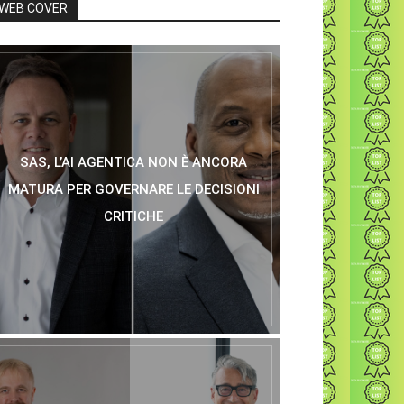
WEB COVER
SAS, L’AI AGENTICA NON È ANCORA
MATURA PER GOVERNARE LE DECISIONI
CRITICHE