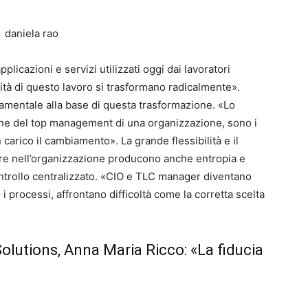
plicazioni e servizi utilizzati oggi dai lavoratori
ità di questo lavoro si trasformano radicalmente».
damentale alla base di questa trasformazione. «Lo
one del top management di una organizzazione, sono i
carico il cambiamento». La grande flessibilità e il
ere nell’organizzazione producono anche entropia e
ntrollo centralizzato. «CIO e TLC manager diventano
 processi, affrontano difficoltà come la corretta scelta
olutions, Anna Maria Ricco: «La fiducia