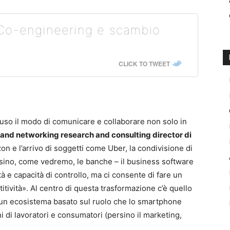
-engineering e scambio
CLICK TO TWEET
luso il modo di comunicare e collaborare non solo in
and networking research and consulting director di
 e l’arrivo di soggetti come Uber, la condivisione di
rsino, come vedremo, le banche – il business software
 e capacità di controllo, ma ci consente di fare un
titività». Al centro di questa trasformazione c’è quello
, un ecosistema basato sul ruolo che lo smartphone
di lavoratori e consumatori (persino il marketing,