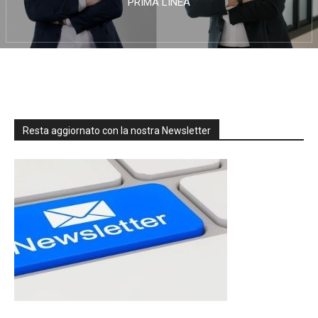
PRIMA LINEA
Resta aggiornato con la nostra Newsletter