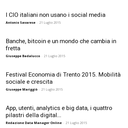
I CIO italiani non usano i social media
Antonio Savarese
-
21 Luglio 2015
Banche, bitcoin e un mondo che cambia in
fretta
Giuseppe Badalucco
-
21 Luglio 2015
Festival Economia di Trento 2015. Mobilità
sociale e crescita
Giuseppe Mariggiò
-
21 Luglio 2015
App, utenti, analytics e big data, i quattro
pilastri della digital...
Redazione Data Manager Online
-
21 Luglio 2015