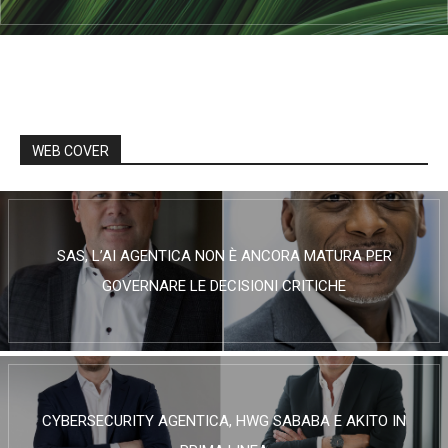
WEB COVER
SAS, L’AI AGENTICA NON È ANCORA MATURA PER
GOVERNARE LE DECISIONI CRITICHE
CYBERSECURITY AGENTICA, HWG SABABA E AKITO IN