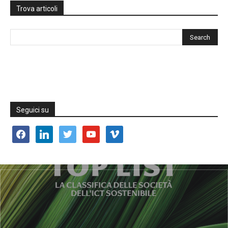
Trova articoli
Seguici su
facebook
linkedin
twitter
youtube
vimeo