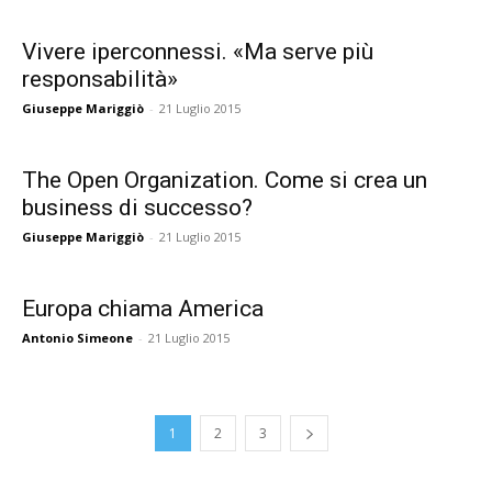
Vivere iperconnessi. «Ma serve più
responsabilità»
Giuseppe Mariggiò
-
21 Luglio 2015
The Open Organization. Come si crea un
business di successo?
Giuseppe Mariggiò
-
21 Luglio 2015
Europa chiama America
Antonio Simeone
-
21 Luglio 2015
1
2
3