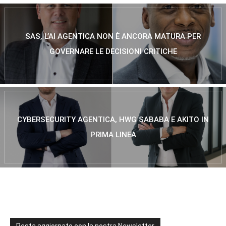
SAS, L’AI AGENTICA NON È ANCORA MATURA PER
GOVERNARE LE DECISIONI CRITICHE
CYBERSECURITY AGENTICA, HWG SABABA E AKITO IN
PRIMA LINEA