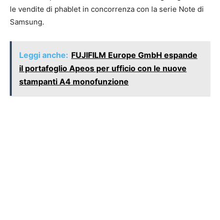
le vendite di phablet in concorrenza con la serie Note di
Samsung.
Leggi anche:
FUJIFILM Europe GmbH espande
il portafoglio Apeos per ufficio con le nuove
stampanti A4 monofunzione