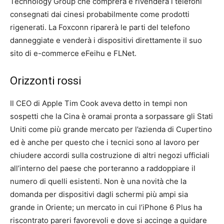
Technology Group che comprerà e rivenderà i telefoni
consegnati dai cinesi probabilmente come prodotti
rigenerati. La Foxconn riparerà le parti del telefono
danneggiate e venderà i dispositivi direttamente il suo
sito di e-commerce eFeihu e FLNet.
Orizzonti rossi
Il CEO di Apple Tim Cook aveva detto in tempi non
sospetti che la Cina è oramai pronta a sorpassare gli Stati
Uniti come più grande mercato per l’azienda di Cupertino
ed è anche per questo che i tecnici sono al lavoro per
chiudere accordi sulla costruzione di altri negozi ufficiali
all’interno del paese che porteranno a raddoppiare il
numero di quelli esistenti. Non è una novità che la
domanda per dispositivi dagli schermi più ampi sia
grande in Oriente; un mercato in cui l’iPhone 6 Plus ha
riscontrato pareri favorevoli e dove si accinge a guidare