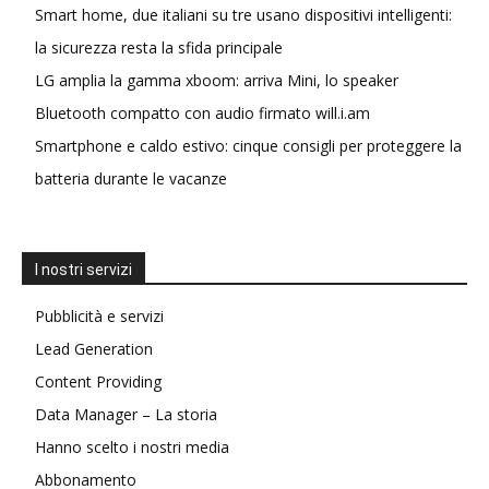
Smart home, due italiani su tre usano dispositivi intelligenti:
la sicurezza resta la sfida principale
LG amplia la gamma xboom: arriva Mini, lo speaker
Bluetooth compatto con audio firmato will.i.am
Smartphone e caldo estivo: cinque consigli per proteggere la
batteria durante le vacanze
I nostri servizi
Pubblicità e servizi
Lead Generation
Content Providing
Data Manager – La storia
Hanno scelto i nostri media
Abbonamento