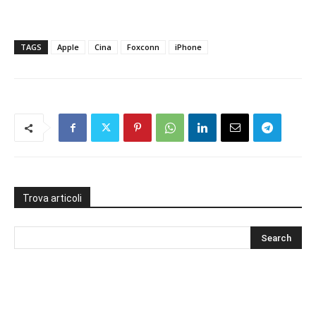
TAGS
Apple
Cina
Foxconn
iPhone
Trova articoli