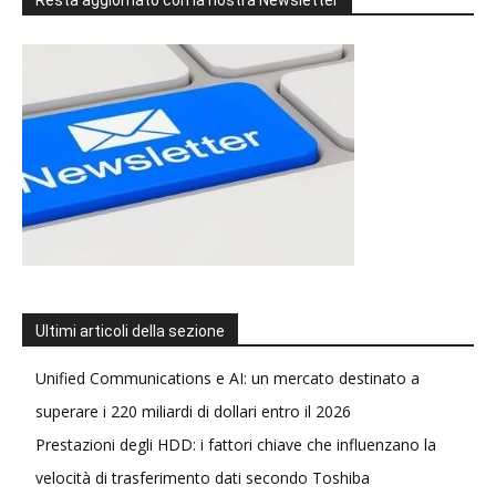
Resta aggiornato con la nostra Newsletter
Ultimi articoli della sezione
Unified Communications e AI: un mercato destinato a
superare i 220 miliardi di dollari entro il 2026
Prestazioni degli HDD: i fattori chiave che influenzano la
velocità di trasferimento dati secondo Toshiba