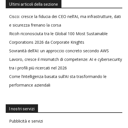
Ultimi articoli della sezione
Cisco: cresce la fiducia dei CEO nell’AI, ma infrastrutture, dati
e sicurezza frenano la corsa
Ricoh riconosciuta tra le Global 100 Most Sustainable
Corporations 2026 da Corporate Knights
Sovranità dell’AI: un approccio concreto secondo AWS
Lavoro, cresce il mismatch di competenze: AI e cybersecurity
tra i profili più ricercati nel 2026
Come l’intelligenza basata sull’AI sta trasformando le
performance aziendali
I nostri servizi
Pubblicità e servizi