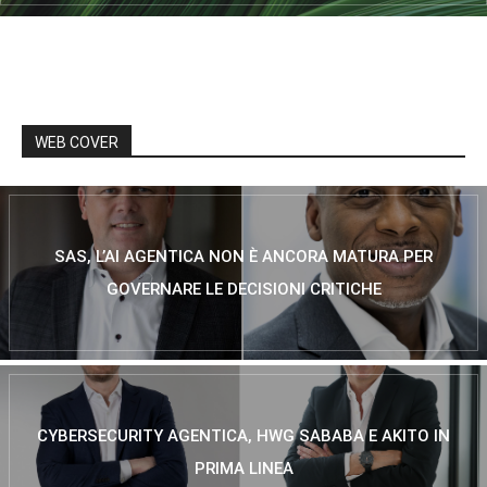
WEB COVER
SAS, L’AI AGENTICA NON È ANCORA MATURA PER
GOVERNARE LE DECISIONI CRITICHE
CYBERSECURITY AGENTICA, HWG SABABA E AKITO IN
PRIMA LINEA