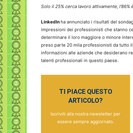
Solo il 25% cerca lavoro attivamente, l
’86% 
LinkedIn
ha annunciato i risultati del sonda
impressioni dei professionisti che stanno c
determinare il loro maggiore o minore inter
preso parte 20 mila professionisti da tutto il
informazioni alle aziende che desiderano ren
talenti professionali in questo paese.
TI PIACE QUESTO
ARTICOLO?
Iscriviti alla nostra newsletter per
essere sempre aggiornato.