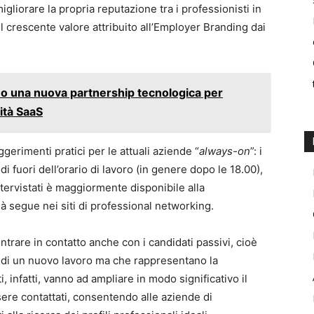
gliorare la propria reputazione tra i professionisti in
l crescente valore attribuito all’Employer Branding dai
o una nuova partnership tecnologica per
ità SaaS
erimenti pratici per le attuali aziende “
always-on
”: i
i fuori dell’orario di lavoro (in genere dopo le 18.00),
ntervistati è maggiormente disponibile alla
à segue nei siti di professional networking.
entrare in contatto anche con i candidati passivi, cioè
a di un nuovo lavoro ma che rappresentano la
 infatti, vanno ad ampliare in modo significativo il
sere contattati, consentendo alle aziende di