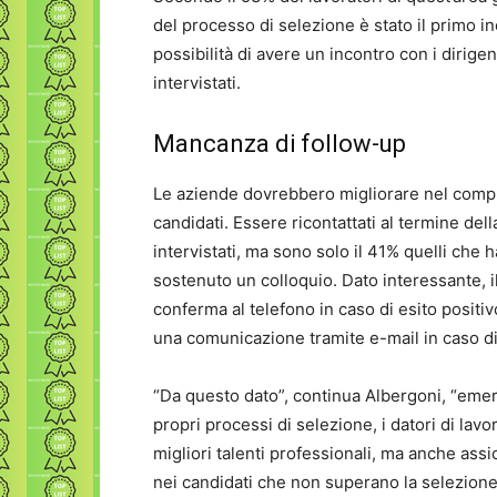
del processo di selezione è stato il primo i
possibilità di avere un incontro con i dirige
intervistati.
Mancanza di follow-up
Le aziende dovrebbero migliorare nel comple
candidati. Essere ricontattati al termine del
intervistati, ma sono solo il 41% quelli che
sostenuto un colloquio. Dato interessante, i
conferma al telefono in caso di esito positi
una comunicazione tramite e-mail in caso di
“Da questo dato”, continua Albergoni, “eme
propri processi di selezione, i datori di lav
migliori talenti professionali, ma anche assi
nei candidati che non superano la selezion