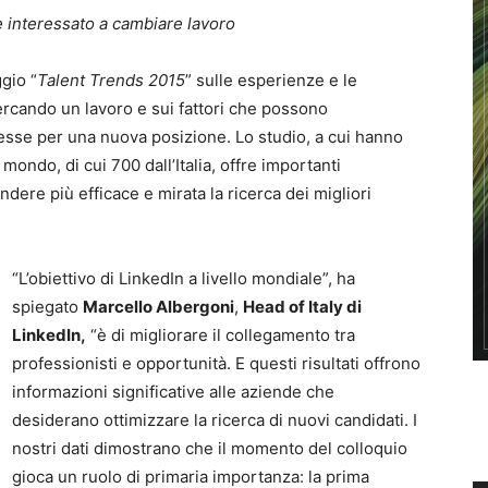
è interessato a cambiare lavoro
ggio “
Talent Trends 2015
” sulle esperienze e le
ercando un lavoro e sui fattori che possono
esse per una nuova posizione. Lo studio, a cui hanno
 mondo, di cui 700 dall’Italia, offre importanti
dere più efficace e mirata la ricerca dei migliori
“L’obiettivo di LinkedIn a livello mondiale”, ha
spiegato
Marcello Albergoni
,
Head of Italy di
LinkedIn,
“è di migliorare il collegamento tra
professionisti e opportunità. E questi risultati offrono
informazioni significative alle aziende che
desiderano ottimizzare la ricerca di nuovi candidati. I
nostri dati dimostrano che il momento del colloquio
gioca un ruolo di primaria importanza: la prima