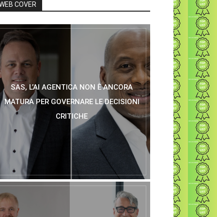
WEB COVER
SAS, L’AI AGENTICA NON È ANCORA
MATURA PER GOVERNARE LE DECISIONI
CRITICHE