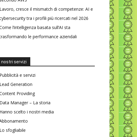
Lavoro, cresce il mismatch di competenze: AI e
cybersecurity tra i profili più ricercati nel 2026
Come l’intelligenza basata sull’AI sta
trasformando le performance aziendali
I nostri servizi
Pubblicità e servizi
Lead Generation
Content Providing
Data Manager – La storia
Hanno scelto i nostri media
Abbonamento
Lo sfogliabile