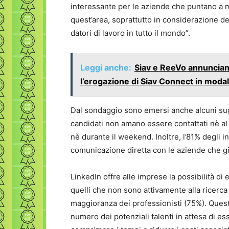
interessante per le aziende che puntano a mi
quest’area, soprattutto in considerazione de
datori di lavoro in tutto il mondo”.
Leggi anche:
Siav e ReeVo annuncian
l’erogazione di Siav Connect in modal
Dal sondaggio sono emersi anche alcuni sugg
candidati non amano essere contattati nè al d
nè durante il weekend. Inoltre, l’81% degli i
comunicazione diretta con le aziende che gi
LinkedIn offre alle imprese la possibilità di 
quelli che non sono attivamente alla ricerc
maggioranza dei professionisti (75%). Questi,
numero dei potenziali talenti in attesa di es