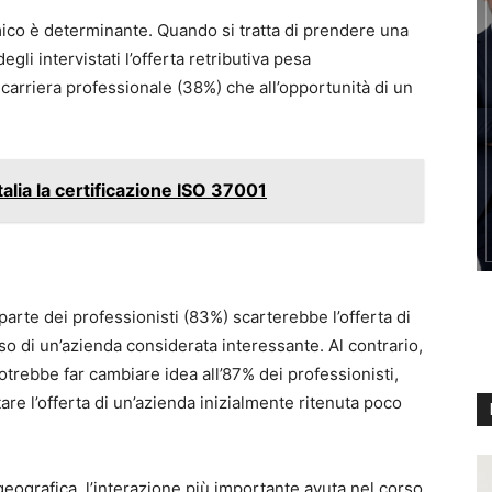
nomico è determinante. Quando si tratta di prendere una
egli intervistati l’offerta retributiva pesa
 carriera professionale (38%) che all’opportunità di un
talia la certificazione ISO 37001
parte dei professionisti (83%) scarterebbe l’offerta di
so di un’azienda considerata interessante. Al contrario,
otrebbe far cambiare idea all’87% dei professionisti,
e l’offerta di un’azienda inizialmente ritenuta poco
geografica, l’interazione più importante avuta nel corso