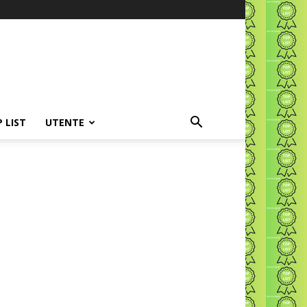
P LIST
UTENTE