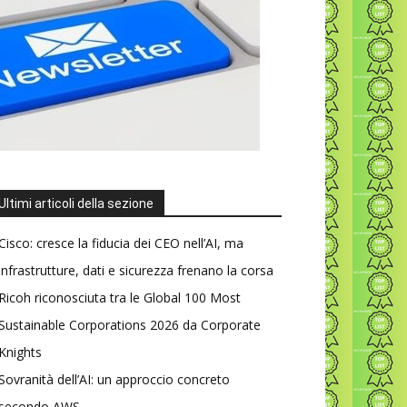
Ultimi articoli della sezione
Cisco: cresce la fiducia dei CEO nell’AI, ma
infrastrutture, dati e sicurezza frenano la corsa
Ricoh riconosciuta tra le Global 100 Most
Sustainable Corporations 2026 da Corporate
Knights
Sovranità dell’AI: un approccio concreto
secondo AWS