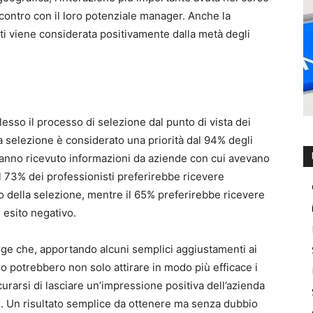
ncontro con il loro potenziale manager. Anche la
nti viene considerata positivamente dalla metà degli
sso il processo di selezione dal punto di vista dei
la selezione è considerato una priorità dal 94% degli
 hanno ricevuto informazioni da aziende con cui avevano
l 73% dei professionisti preferirebbe ricevere
vo della selezione, mentre il 65% preferirebbe ricevere
 esito negativo.
rge che, apportando alcuni semplici aggiustamenti ai
oro potrebbero non solo attirare in modo più efficace i
curarsi di lasciare un’impressione positiva dell’azienda
e. Un risultato semplice da ottenere ma senza dubbio