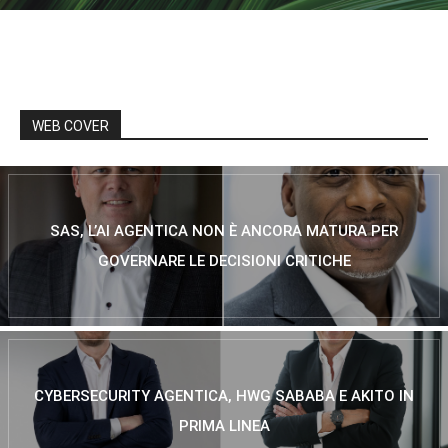
WEB COVER
SAS, L’AI AGENTICA NON È ANCORA MATURA PER
GOVERNARE LE DECISIONI CRITICHE
CYBERSECURITY AGENTICA, HWG SABABA E AKITO IN
PRIMA LINEA