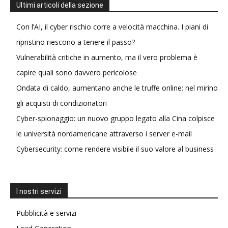
Ultimi articoli della sezione
Con l’AI, il cyber rischio corre a velocità macchina. I piani di
ripristino riescono a tenere il passo?
Vulnerabilità critiche in aumento, ma il vero problema è
capire quali sono davvero pericolose
Ondata di caldo, aumentano anche le truffe online: nel mirino
gli acquisti di condizionatori
Cyber-spionaggio: un nuovo gruppo legato alla Cina colpisce
le università nordamericane attraverso i server e-mail
Cybersecurity: come rendere visibile il suo valore al business
I nostri servizi
Pubblicità e servizi