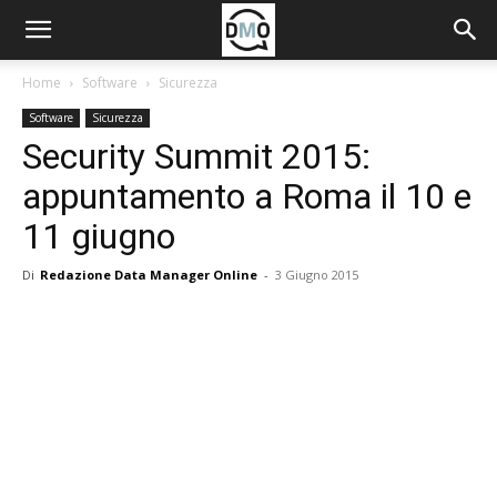
Home
Software
Sicurezza
Software
Sicurezza
Security Summit 2015:
appuntamento a Roma il 10 e
11 giugno
Di
Redazione Data Manager Online
-
3 Giugno 2015