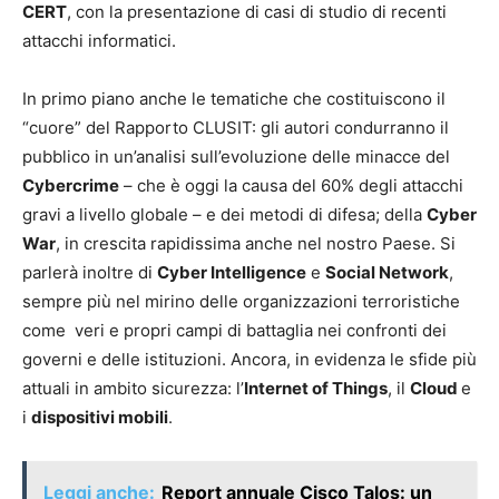
CERT
, con la presentazione di casi di studio di recenti
attacchi informatici.
In primo piano anche le tematiche che costituiscono il
“cuore” del Rapporto CLUSIT: gli autori condurranno il
pubblico in un’analisi sull’evoluzione delle minacce del
Cybercrime
– che è oggi la causa del 60% degli attacchi
gravi a livello globale – e dei metodi di difesa; della
Cyber
War
, in crescita rapidissima anche nel nostro Paese. Si
parlerà inoltre di
Cyber Intelligence
e
Social Network
,
sempre più nel mirino delle organizzazioni terroristiche
come veri e propri campi di battaglia nei confronti dei
governi e delle istituzioni. Ancora, in evidenza le sfide più
attuali in ambito sicurezza: l’
Internet of Things
, il
Cloud
e
i
dispositivi mobili
.
Leggi anche:
Report annuale Cisco Talos: un