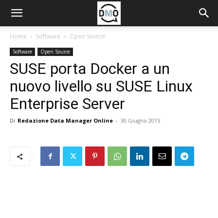
Home
Software
Open Source
Software
Open Source
SUSE porta Docker a un
nuovo livello su SUSE Linux
Enterprise Server
Di
Redazione Data Manager Online
-
30 Giugno 2015