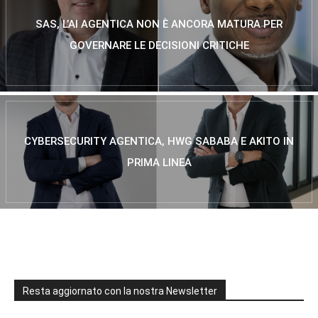
SAS, L’AI AGENTICA NON È ANCORA MATURA PER
GOVERNARE LE DECISIONI CRITICHE
CYBERSECURITY AGENTICA, HWG SABABA E AKITO IN
PRIMA LINEA
Resta aggiornato con la nostra Newsletter