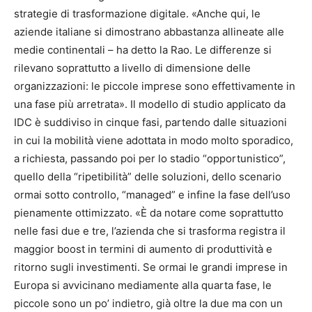
strategie di trasformazione digitale. «Anche qui, le
aziende italiane si dimostrano abbastanza allineate alle
medie continentali – ha detto la Rao. Le differenze si
rilevano soprattutto a livello di dimensione delle
organizzazioni: le piccole imprese sono effettivamente in
una fase più arretrata». Il modello di studio applicato da
IDC è suddiviso in cinque fasi, partendo dalle situazioni
in cui la mobilità viene adottata in modo molto sporadico,
a richiesta, passando poi per lo stadio “opportunistico”,
quello della “ripetibilità” delle soluzioni, dello scenario
ormai sotto controllo, “managed” e infine la fase dell’uso
pienamente ottimizzato. «È da notare come soprattutto
nelle fasi due e tre, l’azienda che si trasforma registra il
maggior boost in termini di aumento di produttività e
ritorno sugli investimenti. Se ormai le grandi imprese in
Europa si avvicinano mediamente alla quarta fase, le
piccole sono un po’ indietro, già oltre la due ma con un