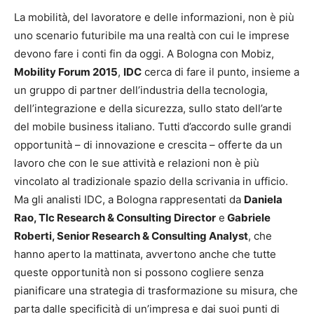
La mobilità, del lavoratore e delle informazioni, non è più
uno scenario futuribile ma una realtà con cui le imprese
devono fare i conti fin da oggi. A Bologna con Mobiz,
Mobility Forum 2015
,
IDC
cerca di fare il punto, insieme a
un gruppo di partner dell’industria della tecnologia,
dell’integrazione e della sicurezza, sullo stato dell’arte
del mobile business italiano. Tutti d’accordo sulle grandi
opportunità – di innovazione e crescita – offerte da un
lavoro che con le sue attività e relazioni non è più
vincolato al tradizionale spazio della scrivania in ufficio.
Ma gli analisti IDC, a Bologna rappresentati da
Daniela
Rao, Tlc Research & Consulting Director
e
Gabriele
Roberti, Senior Research & Consulting Analyst
, che
hanno aperto la mattinata, avvertono anche che tutte
queste opportunità non si possono cogliere senza
pianificare una strategia di trasformazione su misura, che
parta dalle specificità di un’impresa e dai suoi punti di