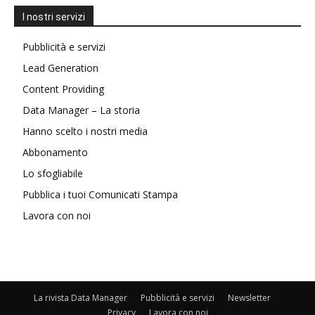
I nostri servizi
Pubblicità e servizi
Lead Generation
Content Providing
Data Manager – La storia
Hanno scelto i nostri media
Abbonamento
Lo sfogliabile
Pubblica i tuoi Comunicati Stampa
Lavora con noi
La rivista Data Manager
Pubblicità e servizi
Newsletter
Privacy
Lavora con noi