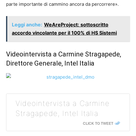
parte importante di cammino ancora da percorrere».
Leggi anche:
WeAreProject: sottoscritto
accordo vincolante per il 100% di HS Sistemi
Videointervista a Carmine Stragapede,
Direttore Generale, Intel Italia
Videointervista a Carmine
Stragapede, Intel Italia
CLICK TO TWEET