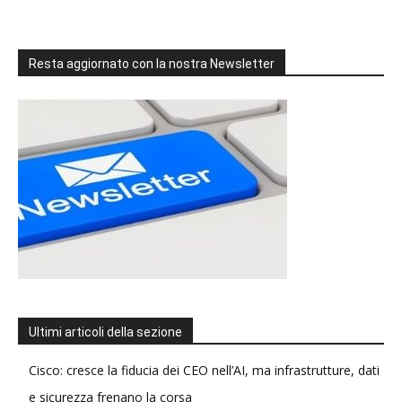
Resta aggiornato con la nostra Newsletter
Ultimi articoli della sezione
Cisco: cresce la fiducia dei CEO nell’AI, ma infrastrutture, dati
e sicurezza frenano la corsa