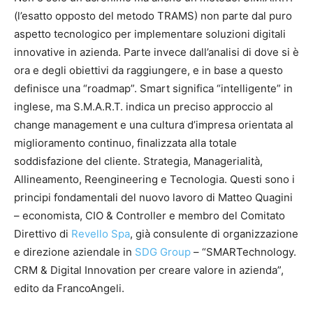
(l’esatto opposto del metodo TRAMS) non parte dal puro
aspetto tecnologico per implementare soluzioni digitali
innovative in azienda. Parte invece dall’analisi di dove si è
ora e degli obiettivi da raggiungere, e in base a questo
definisce una “roadmap”. Smart significa “intelligente” in
inglese, ma S.M.A.R.T. indica un preciso approccio al
change management e una cultura d’impresa orientata al
miglioramento continuo, finalizzata alla totale
soddisfazione del cliente. Strategia, Managerialità,
Allineamento, Reengineering e Tecnologia. Questi sono i
principi fondamentali del nuovo lavoro di Matteo Quagini
– economista, CIO & Controller e membro del Comitato
Direttivo di
Revello Spa
, già consulente di organizzazione
e direzione aziendale in
SDG Group
– “SMARTechnology.
CRM & Digital Innovation per creare valore in azienda”,
edito da FrancoAngeli.