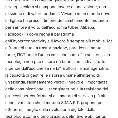
strategia chiara si compone invece di una visione, una
missione e di valori fondanti”. Viviamo in un mondo dove
il digitale ha preso il timone del cambiamento, mutando
per sempre il volto dell’economia (Uber, Alibaba,
Facebook…) dove regna il paradigma
dell’hyperconnectivity e il lavoro è sempre più mobile. Ma
a fronte di questa trasformazione, paradossalmente
forse, l’ICT non è l’unica cosa che conta. “In se stessa, la
tecnologia non può essere né buona, né cattiva. Tutto
dipende dall’uso che se ne fa”. E allora, la managerialità,
la capacità di gestire le risorse umane all’interno di
un’azienda, l’allineamento verso il nuovo e l’importanza
della comunicazione, il reengineering e la revisione dei
processi per conformarsi a standard di servizio più alti,
sono i vari step che il metodo S.M.A.R.T. propone per
ottenere il meglio dalla rivoluzione digitale, dalla
tecnologia come ultimo gradino, definitivo e abilitante,