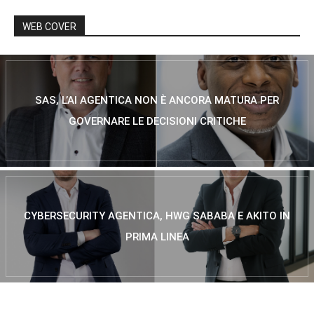
WEB COVER
SAS, L’AI AGENTICA NON È ANCORA MATURA PER
GOVERNARE LE DECISIONI CRITICHE
CYBERSECURITY AGENTICA, HWG SABABA E AKITO IN
PRIMA LINEA