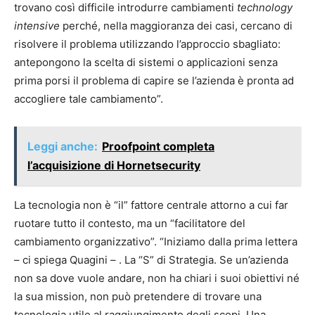
trovano così difficile introdurre cambiamenti
technology
intensive
perché, nella maggioranza dei casi, cercano di
risolvere il problema utilizzando l’approccio sbagliato:
antepongono la scelta di sistemi o applicazioni senza
prima porsi il problema di capire se l’azienda è pronta ad
accogliere tale cambiamento”.
Leggi anche:
Proofpoint completa
l’acquisizione di Hornetsecurity
La tecnologia non è “il” fattore centrale attorno a cui far
ruotare tutto il contesto, ma un “facilitatore del
cambiamento organizzativo”. “Iniziamo dalla prima lettera
– ci spiega Quagini – . La “S” di Strategia. Se un’azienda
non sa dove vuole andare, non ha chiari i suoi obiettivi né
la sua mission, non può pretendere di trovare una
tecnologia utile al raggiungimento degli scopi. Una