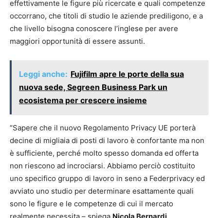
effettivamente le figure più ricercate e quali competenze
occorrano, che titoli di studio le aziende prediligono, e a
che livello bisogna conoscere l’inglese per avere
maggiori opportunità di essere assunti.
Leggi anche:
Fujifilm apre le porte della sua
nuova sede, Segreen Business Park un
ecosistema per crescere insieme
“Sapere che il nuovo Regolamento Privacy UE porterà
decine di migliaia di posti di lavoro è confortante ma non
è sufficiente, perché molto spesso domanda ed offerta
non riescono ad incrociarsi. Abbiamo perciò costituito
uno specifico gruppo di lavoro in seno a Federprivacy ed
avviato uno studio per determinare esattamente quali
sono le figure e le competenze di cui il mercato
realmente necessita – spiega
Nicola Bernardi,