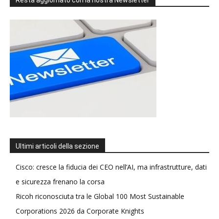
Resta aggiornato con la nostra Newsletter
Ultimi articoli della sezione
Cisco: cresce la fiducia dei CEO nell’AI, ma infrastrutture, dati
e sicurezza frenano la corsa
Ricoh riconosciuta tra le Global 100 Most Sustainable
Corporations 2026 da Corporate Knights