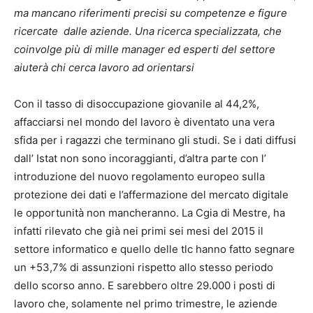
ma mancano riferimenti precisi su competenze e figure
ricercate dalle aziende. Una ricerca specializzata, che
coinvolge più di mille manager ed esperti del settore
aiuterà chi cerca lavoro ad orientarsi
Con il tasso di disoccupazione giovanile al 44,2%,
affacciarsi nel mondo del lavoro è diventato una vera
sfida per i ragazzi che terminano gli studi. Se i dati diffusi
dall’ Istat non sono incoraggianti, d’altra parte con l’
introduzione del nuovo regolamento europeo sulla
protezione dei dati e l’affermazione del mercato digitale
le opportunità non mancheranno. La Cgia di Mestre, ha
infatti rilevato che già nei primi sei mesi del 2015 il
settore informatico e quello delle tlc hanno fatto segnare
un +53,7% di assunzioni rispetto allo stesso periodo
dello scorso anno. E sarebbero oltre 29.000 i posti di
lavoro che, solamente nel primo trimestre, le aziende