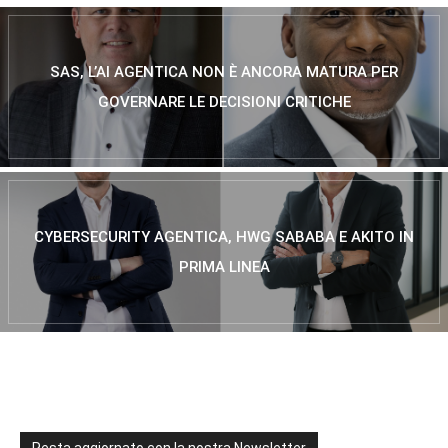
SAS, L’AI AGENTICA NON È ANCORA MATURA PER
GOVERNARE LE DECISIONI CRITICHE
CYBERSECURITY AGENTICA, HWG SABABA E AKITO IN
PRIMA LINEA