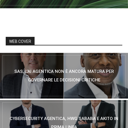
WEB COVER
SAS, L’AI AGENTICA NON È ANCORA MATURA PER
GOVERNARE LE DECISIONI CRITICHE
CYBERSECURITY AGENTICA, HWG SABABA E AKITO IN
PRIMA LINEA