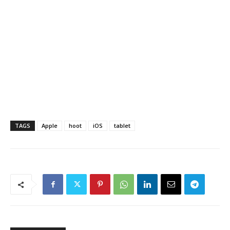
TAGS
Apple
hoot
iOS
tablet