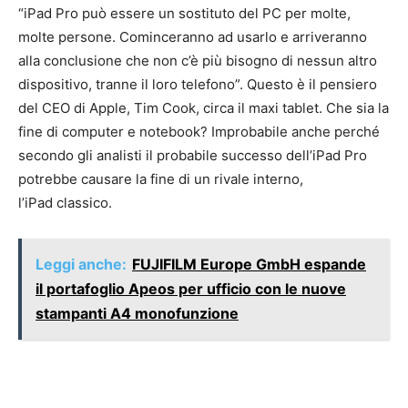
“iPad Pro può essere un sostituto del PC per molte,
molte persone. Cominceranno ad usarlo e arriveranno
alla conclusione che non c’è più bisogno di nessun altro
dispositivo, tranne il loro telefono”. Questo è il pensiero
del CEO di Apple, Tim Cook, circa il maxi tablet. Che sia la
fine di computer e notebook? Improbabile anche perché
secondo gli analisti il probabile successo dell’iPad Pro
potrebbe causare la fine di un rivale interno,
l’iPad classico.
Leggi anche:
FUJIFILM Europe GmbH espande
il portafoglio Apeos per ufficio con le nuove
stampanti A4 monofunzione