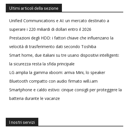
Ultimi articoli della sezione
Unified Communications e AI: un mercato destinato a
superare i 220 miliardi di dollari entro il 2026
Prestazioni degli HDD: i fattori chiave che influenzano la
velocità di trasferimento dati secondo Toshiba
Smart home, due italiani su tre usano dispositivi intelligenti:
la sicurezza resta la sfida principale
LG amplia la gamma xboom: arriva Mini, lo speaker
Bluetooth compatto con audio firmato will.i.am
Smartphone e caldo estivo: cinque consigli per proteggere la
batteria durante le vacanze
I nostri servizi