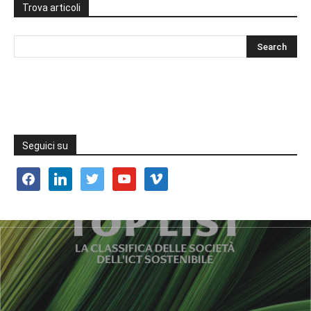
Trova articoli
Seguici su
facebook
linkedin
twitter
youtube
vimeo