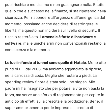
puoi rischiare moltissimo e non guadagnare nulla. E tutto
quello che è successo nella finanza, si sta ripetendo nella
sicurezza. Per rispondere all’urgenza e all’emergenza del
momento, possiamo anche decidere di restringere le
libertà, ma questo non inciderà sul livello di security. Il
rischio resterà alto.
L’arsenale è fatto di hardware e
software
, ma le uniche armi non convenzionali restano la
conoscenza e la memoria.
Le luci in fondo al tunnel sono quelle di Natale
. Meno otto
punti di PIL dal 2008, ma abbiamo agganciato la ripresa,
nella carrozza di coda. Meglio che restare a piedi. La
spending review finora è stata solo uno slogan. Mio
padre mi ha insegnato che per potare la vite non basta la
forza, ma serve uno sforzo di ragionamento per capire in
anticipo gli effetti sulla crescita e la produzione. Bene, il
super ammortamento per le imprese e il credito di