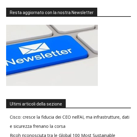
Resta aggiornato con la nostra Newsletter
Ultimi articoli della sezione
Cisco: cresce la fiducia dei CEO nell’AI, ma infrastrutture, dati
e sicurezza frenano la corsa
Ricoh riconosciuta tra le Global 100 Most Sustainable