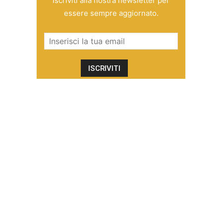
Iscriviti alla nostra newsletter per
essere sempre aggiornato.