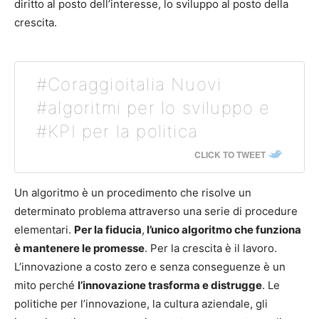
diritto al posto dell’interesse, lo sviluppo al posto della
crescita.
#Coraggioitalia Nuovi
#algoritmi per lo sviluppo e
#KPI per la politica
CLICK TO TWEET
Un algoritmo è un procedimento che risolve un
determinato problema attraverso una serie di procedure
elementari.
Per la fiducia
,
l’unico algoritmo che funziona
è mantenere le promesse
. Per la crescita è il lavoro.
L’innovazione a costo zero e senza conseguenze è un
mito perché
l’innovazione trasforma e distrugge
. Le
politiche per l’innovazione, la cultura aziendale, gli