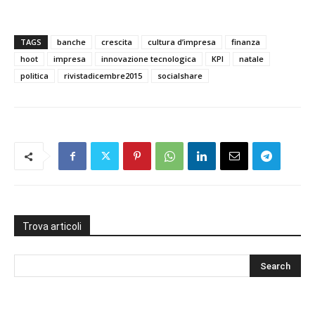
TAGS
banche
crescita
cultura d’impresa
finanza
hoot
impresa
innovazione tecnologica
KPI
natale
politica
rivistadicembre2015
socialshare
Trova articoli