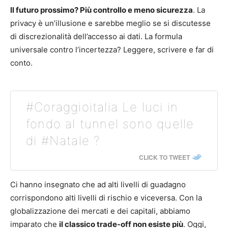
ll futuro prossimo? Più controllo e meno sicurezza
. La
privacy è un’illusione e sarebbe meglio se si discutesse
di discrezionalità dell’accesso ai dati. La formula
universale contro l’incertezza? Leggere, scrivere e far di
conto.
#Coraggioitalia Le luci in
fondo al tunnel sono quelle
di #Natale ?
CLICK TO TWEET
Ci hanno insegnato che ad alti livelli di guadagno
corrispondono alti livelli di rischio e viceversa. Con la
globalizzazione dei mercati e dei capitali, abbiamo
imparato che
il classico trade-off non esiste più
. Oggi,