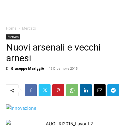
Home
Mercato
Mercato
Nuovi arsenali e vecchi
arnesi
Di
Giuseppe Mariggiò
-
16 Dicembre 2015