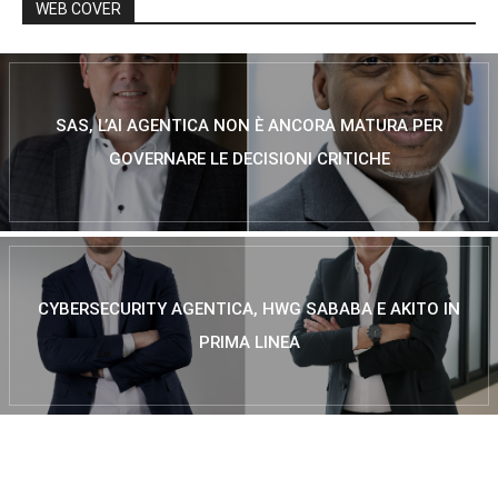
WEB COVER
SAS, L’AI AGENTICA NON È ANCORA MATURA PER
GOVERNARE LE DECISIONI CRITICHE
CYBERSECURITY AGENTICA, HWG SABABA E AKITO IN
PRIMA LINEA