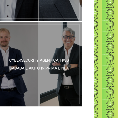
CYBERSECURITY AGENTICA, HWG
SABABA E AKITO IN PRIMA LINEA