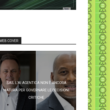
WEB COVER
SAS, L’AI AGENTICA NON È ANCORA
MATURA PER GOVERNARE LE DECISIONI
CRITICHE