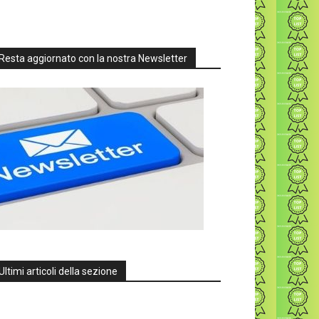
Resta aggiornato con la nostra Newsletter
Ultimi articoli della sezione