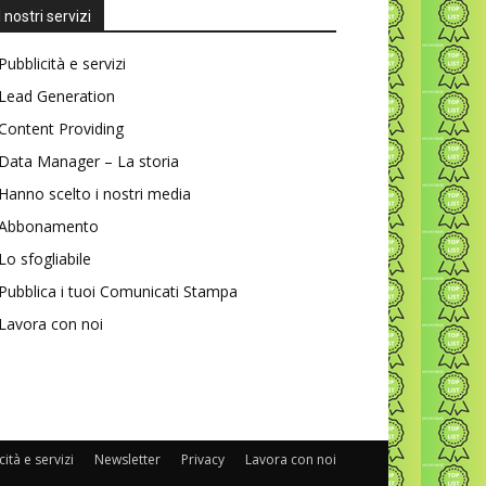
I nostri servizi
Pubblicità e servizi
Lead Generation
Content Providing
Data Manager – La storia
Hanno scelto i nostri media
Abbonamento
Lo sfogliabile
Pubblica i tuoi Comunicati Stampa
Lavora con noi
ità e servizi
Newsletter
Privacy
Lavora con noi