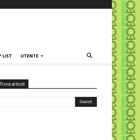
P LIST
UTENTE
Trova articoli