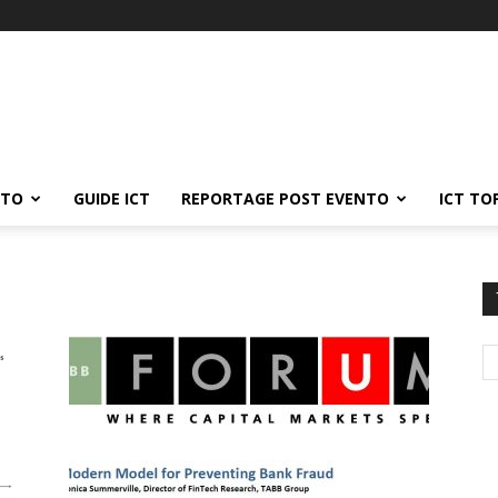
ATO
GUIDE ICT
REPORTAGE POST EVENTO
ICT TO