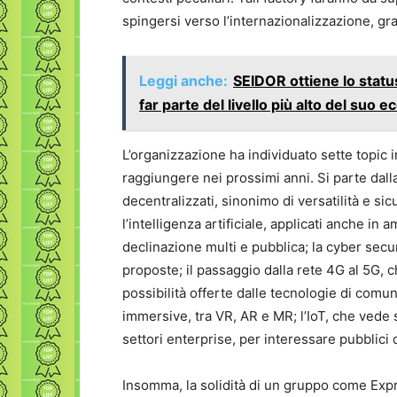
spingersi verso l’internazionalizzazione, gra
Leggi anche:
SEIDOR ottiene lo statu
far parte del livello più alto del suo 
L’organizzazione ha individuato sette topic 
raggiungere nei prossimi anni. Si parte dall
decentralizzati, sinonimo di versatilità e si
l’intelligenza artificiale, applicati anche in
declinazione multi e pubblica; la cyber secu
proposte; il passaggio dalla rete 4G al 5G,
possibilità offerte dalle tecnologie di comuni
immersive, tra VR, AR e MR; l’IoT, che vede
settori enterprise, per interessare pubblici 
Insomma, la solidità di un gruppo come Expri