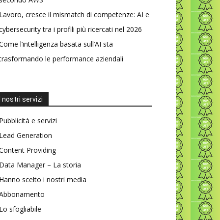
Lavoro, cresce il mismatch di competenze: AI e
cybersecurity tra i profili più ricercati nel 2026
Come l’intelligenza basata sull’AI sta
trasformando le performance aziendali
I nostri servizi
Pubblicità e servizi
Lead Generation
Content Providing
Data Manager – La storia
Hanno scelto i nostri media
Abbonamento
Lo sfogliabile