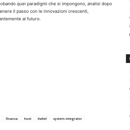
nglobando quei paradigmi che si impongono, analisi dopo
enere il passo con le innovazioni crescenti,
ntemente al futuro.
finanza
hoot
Italtel
system integrator