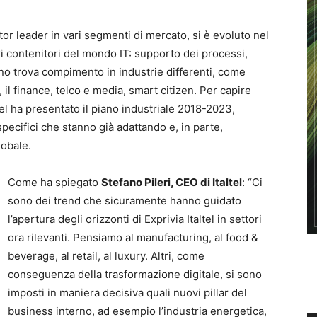
ator leader in vari segmenti di mercato, si è evoluto nel
ri contenitori del mondo IT: supporto dei processi,
nuno trova compimento in industrie differenti, come
 il finance, telco e media, smart citizen. Per capire
tel ha presentato il piano industriale 2018-2023,
specifici che stanno già adattando e, in parte,
lobale.
Come ha spiegato
Stefano Pileri, CEO di Italtel
: “Ci
sono dei trend che sicuramente hanno guidato
l’apertura degli orizzonti di Exprivia Italtel in settori
ora rilevanti. Pensiamo al manufacturing, al food &
beverage, al retail, al luxury. Altri, come
conseguenza della trasformazione digitale, si sono
imposti in maniera decisiva quali nuovi pillar del
business interno, ad esempio l’industria energetica,