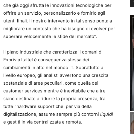
che già oggi sfrutta le innovazioni tecnologiche per
offrire un servizio, personalizzarlo e fornirlo agli
utenti finali. Il nostro intervento in tal senso punta a
migliorare un contesto che ha bisogno di evolver per
superare velocemente le sfide del mercato”.
Il piano industriale che caratterizza il domani di
Exprivia Italtel è conseguenza stessa dei
cambiamenti in atto nel mondo IT. Soprattutto a
livello europeo, gli analisti avvertono una crescita
sostanziale di aree peculiari, come quella dei
customer services mentre è inevitabile che altre
siano destinate a ridurre la propria presenza, tra
tutte l’hardware support che, per via della
digitalizzazione, assume sempre più contorni
liquidi
e gestiti in via centralizzata e remota.