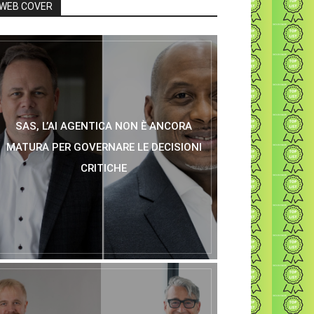
WEB COVER
SAS, L’AI AGENTICA NON È ANCORA
MATURA PER GOVERNARE LE DECISIONI
CRITICHE