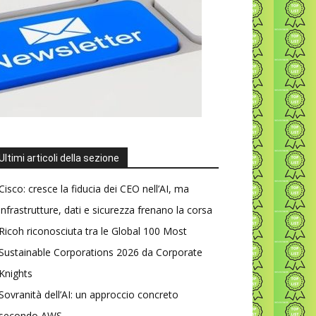
Ultimi articoli della sezione
Cisco: cresce la fiducia dei CEO nell’AI, ma
infrastrutture, dati e sicurezza frenano la corsa
Ricoh riconosciuta tra le Global 100 Most
Sustainable Corporations 2026 da Corporate
Knights
Sovranità dell’AI: un approccio concreto
secondo AWS