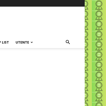
P LIST
UTENTE