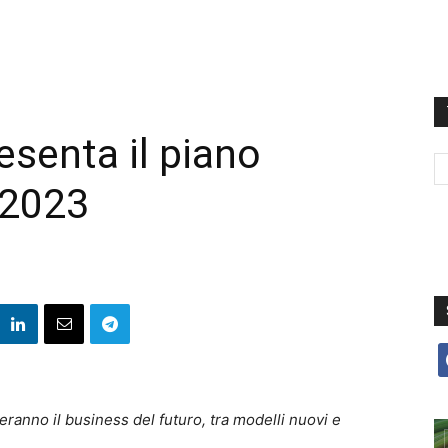
resenta il piano
-2023
f
eranno il business del futuro, tra modelli nuovi e