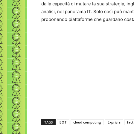
dalla capacità di mutare la sua strategia, i
analisi, nel panorama IT. Solo così può mant
proponendo piattaforme che guardano costa
TAGS
BOT
cloud computing
Exprivia
fact