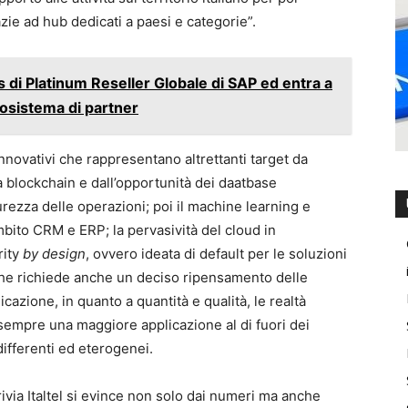
zie ad hub dedicati a paesi e categorie”.
s di Platinum Reseller Globale di SAP ed entra a
ecosistema di partner
innovativi che rappresentano altrettanti target da
a blockchain e dall’opportunità dei daatbase
curezza delle operazioni; poi il machine learning e
 ambito CRM e ERP; la pervasività del cloud in
rity
by design
, ovvero ideata di default per le soluzioni
 che richiede anche un deciso ripensamento delle
cazione, in quanto a quantità e qualità, le realtà
 sempre una maggiore applicazione al di fuori dei
differenti ed eterogenei.
via Italtel si evince non solo dai numeri ma anche