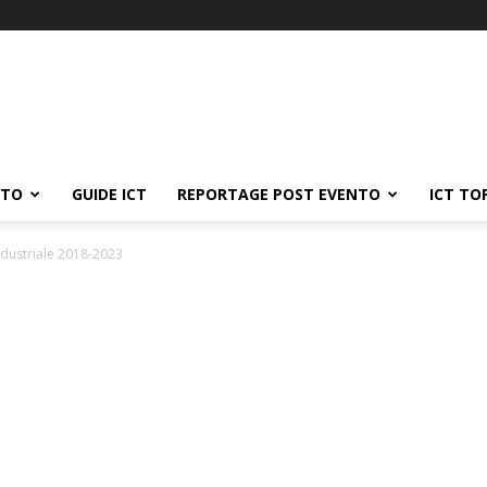
ATO
GUIDE ICT
REPORTAGE POST EVENTO
ICT TO
industriale 2018-2023