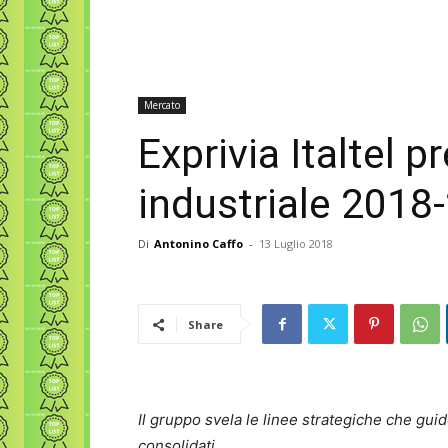
Mercato
Exprivia Italtel p
industriale 2018
Di
Antonino Caffo
-
13 Luglio 2018
Share
Il gruppo svela le linee strategiche che guid
consolidati