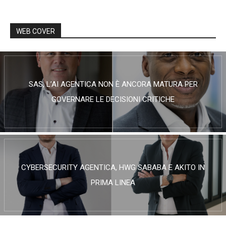
WEB COVER
SAS, L’AI AGENTICA NON È ANCORA MATURA PER
GOVERNARE LE DECISIONI CRITICHE
CYBERSECURITY AGENTICA, HWG SABABA E AKITO IN
PRIMA LINEA