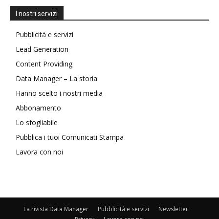
I nostri servizi
Pubblicità e servizi
Lead Generation
Content Providing
Data Manager – La storia
Hanno scelto i nostri media
Abbonamento
Lo sfogliabile
Pubblica i tuoi Comunicati Stampa
Lavora con noi
La rivista Data Manager
Pubblicità e servizi
Newsletter