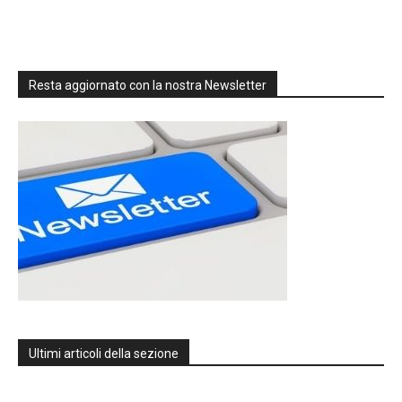
Resta aggiornato con la nostra Newsletter
Ultimi articoli della sezione