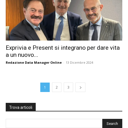
Exprivia e Present si integrano per dare vita
a un nuovo...
Redazione Data Manager Online
-
13 Dicembre 2024
1
2
3
Trova articoli