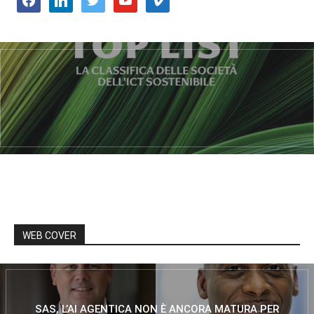
WEB COVER
SAS, L’AI AGENTICA NON È ANCORA MATURA PER