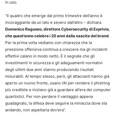
in uso.
“Il quadro che emerge dal primo trimestre dell’anno è
incoraggiante da un lato e severo dall’altro – dichiara
Domenico Raguseo, direttore Cybersecurity di Exprivia,
che quest’anno celebra i 20 anni dalla nascita del brand
.
Per la prima volta vediamo con chiarezza che la
pressione offensiva continua a crescere ma gli incidenti
effettivi calano in modo netto. È il segnale che gli
investimenti in sicurezza e gli adeguamenti normativi
degli ultimi due anni stanno producendo risultati
misurabili. Al tempo stesso, però, gli attaccanti hanno già
aperto un nuovo fronte, usano l’AI per rendere il phishing
più credibile e iniziano già a guardare all’era dei computer
quantistici. Per non perdere il vantaggio appena
guadagnato, la difesa deve seguire la minaccia dove sta
andando, non aspettarla dov’era”.