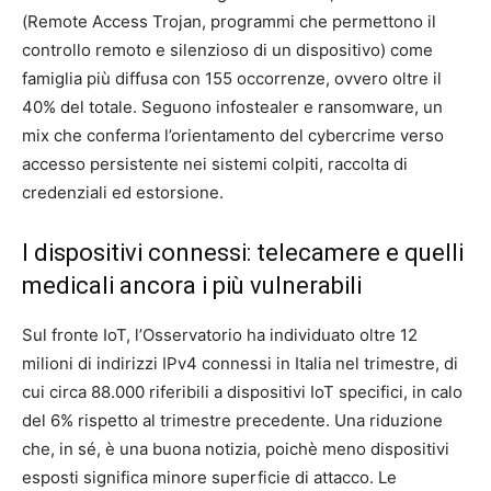
(Remote Access Trojan, programmi che permettono il
controllo remoto e silenzioso di un dispositivo) come
famiglia più diffusa con 155 occorrenze, ovvero oltre il
40% del totale. Seguono infostealer e ransomware, un
mix che conferma l’orientamento del cybercrime verso
accesso persistente nei sistemi colpiti, raccolta di
credenziali ed estorsione.
I dispositivi connessi: telecamere e quelli
medicali ancora i più vulnerabili
Sul fronte IoT, l’Osservatorio ha individuato oltre 12
milioni di indirizzi IPv4 connessi in Italia nel trimestre, di
cui circa 88.000 riferibili a dispositivi IoT specifici, in calo
del 6% rispetto al trimestre precedente. Una riduzione
che, in sé, è una buona notizia, poichè meno dispositivi
esposti significa minore superficie di attacco. Le