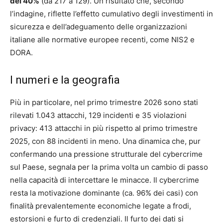
del 40%
(da 217 a 129). Un risultato che, secondo
l’indagine, riflette l’effetto cumulativo degli investimenti in
sicurezza e dell’adeguamento delle organizzazioni
italiane alle normative europee recenti, come NIS2 e
DORA.
I numeri e la geografia
Più in particolare, nel primo trimestre 2026 sono stati
rilevati 1.043 attacchi, 129 incidenti e 35 violazioni
privacy: 413 attacchi in più rispetto al primo trimestre
2025, con 88 incidenti in meno. Una dinamica che, pur
confermando una pressione strutturale del cybercrime
sul Paese, segnala per la prima volta un cambio di passo
nella capacità di intercettare le minacce. Il cybercrime
resta la motivazione dominante (ca. 96% dei casi) con
finalità prevalentemente economiche legate a frodi,
estorsioni e furto di credenziali. Il furto dei dati si