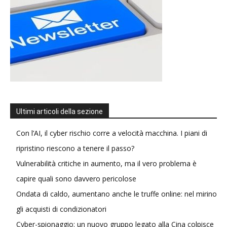
Ultimi articoli della sezione
Con l’AI, il cyber rischio corre a velocità macchina. I piani di
ripristino riescono a tenere il passo?
Vulnerabilità critiche in aumento, ma il vero problema è
capire quali sono davvero pericolose
Ondata di caldo, aumentano anche le truffe online: nel mirino
gli acquisti di condizionatori
Cyber-spionaggio: un nuovo gruppo legato alla Cina colpisce