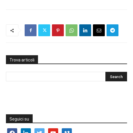
Trova articoli
Seguici su
facebook
linkedin
twitter
youtube
vimeo