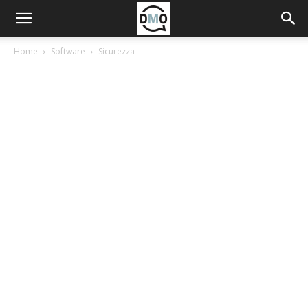
Home
Software
Sicurezza