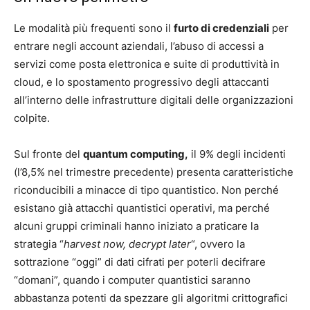
Le modalità più frequenti sono il
furto di credenziali
per
entrare negli account aziendali, l’abuso di accessi a
servizi come posta elettronica e suite di produttività in
cloud, e lo spostamento progressivo degli attaccanti
all’interno delle infrastrutture digitali delle organizzazioni
colpite.
Sul fronte del
quantum computing,
il 9% degli incidenti
(l’8,5% nel trimestre precedente) presenta caratteristiche
riconducibili a minacce di tipo quantistico. Non perché
esistano già attacchi quantistici operativi, ma perché
alcuni gruppi criminali hanno iniziato a praticare la
strategia “
harvest now, decrypt later
“, ovvero la
sottrazione “oggi” di dati cifrati per poterli decifrare
“domani”, quando i computer quantistici saranno
abbastanza potenti da spezzare gli algoritmi crittografici