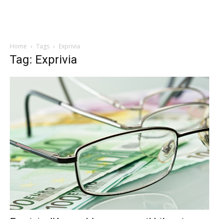
Home
Tags
Exprivia
Tag: Exprivia