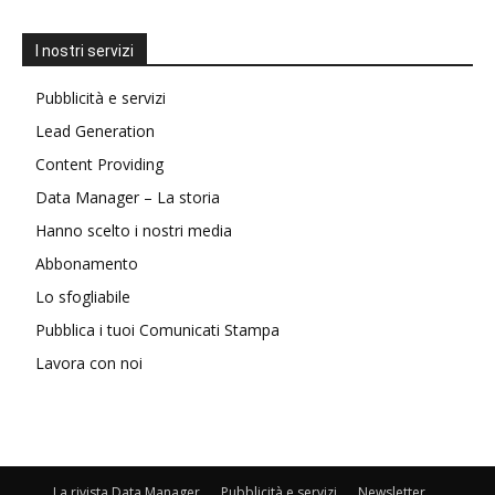
I nostri servizi
Pubblicità e servizi
Lead Generation
Content Providing
Data Manager – La storia
Hanno scelto i nostri media
Abbonamento
Lo sfogliabile
Pubblica i tuoi Comunicati Stampa
Lavora con noi
La rivista Data Manager
Pubblicità e servizi
Newsletter