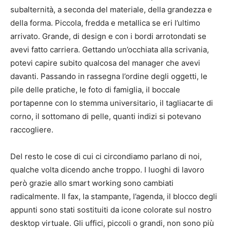
subalternità, a seconda del materiale, della grandezza e
della forma. Piccola, fredda e metallica se eri l’ultimo
arrivato. Grande, di design e con i bordi arrotondati se
avevi fatto carriera. Gettando un’occhiata alla scrivania,
potevi capire subito qualcosa del manager che avevi
davanti. Passando in rassegna l’ordine degli oggetti, le
pile delle pratiche, le foto di famiglia, il boccale
portapenne con lo stemma universitario, il tagliacarte di
corno, il sottomano di pelle, quanti indizi si potevano
raccogliere.
Del resto le cose di cui ci circondiamo parlano di noi,
qualche volta dicendo anche troppo. I luoghi di lavoro
però grazie allo smart working sono cambiati
radicalmente. Il fax, la stampante, l’agenda, il blocco degli
appunti sono stati sostituiti da icone colorate sul nostro
desktop virtuale. Gli uffici, piccoli o grandi, non sono più