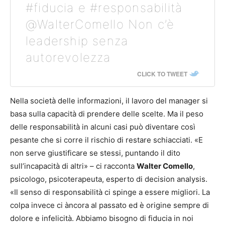
#fiducia e #responsabilità
@WalterComello Non c’è
leadership senza
autorevolezza
CLICK TO TWEET
Nella società delle informazioni, il lavoro del manager si
basa sulla capacità di prendere delle scelte. Ma il peso
delle responsabilità in alcuni casi può diventare così
pesante che si corre il rischio di restare schiacciati. «E
non serve giustificare se stessi, puntando il dito
sull’incapacità di altri» – ci racconta
Walter Comello
,
psicologo, psicoterapeuta, esperto di decision analysis.
«Il senso di responsabilità ci spinge a essere migliori. La
colpa invece ci àncora al passato ed è origine sempre di
dolore e infelicità. Abbiamo bisogno di fiducia in noi