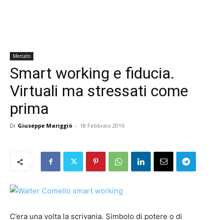
Mercato
Smart working e fiducia.
Virtuali ma stressati come
prima
Di
Giuseppe Mariggiò
-
18 Febbraio 2016
C’era una volta la scrivania. Simbolo di potere o di