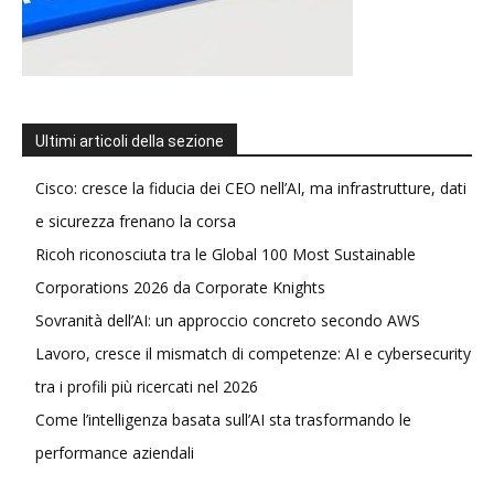
Ultimi articoli della sezione
Cisco: cresce la fiducia dei CEO nell’AI, ma infrastrutture, dati
e sicurezza frenano la corsa
Ricoh riconosciuta tra le Global 100 Most Sustainable
Corporations 2026 da Corporate Knights
Sovranità dell’AI: un approccio concreto secondo AWS
Lavoro, cresce il mismatch di competenze: AI e cybersecurity
tra i profili più ricercati nel 2026
Come l’intelligenza basata sull’AI sta trasformando le
performance aziendali