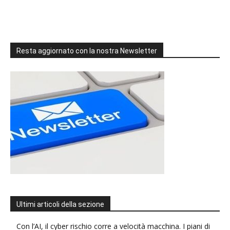
Resta aggiornato con la nostra Newsletter
Ultimi articoli della sezione
Con l’AI, il cyber rischio corre a velocità macchina. I piani di