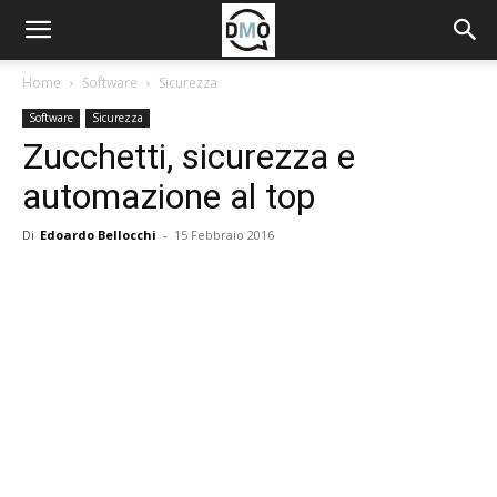
Home
Software
Sicurezza
Software
Sicurezza
Zucchetti, sicurezza e
automazione al top
Di
Edoardo Bellocchi
-
15 Febbraio 2016