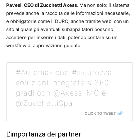
Pavesi
,
CEO di Zucchetti Axess
. Ma non solo: il sistema
prevede anche la raccolta delle informazioni necessarie,
e obbligatorie come il DURC, anche tramite web, con un
sito al quale gli eventuali subappaltatori possono
accedere per inserire i dati, potendo contare su un
workflow di approvazione guidato.
#Automazione #sicurezza
soluzioni integrate a 360
gradi con @AxessTMC e
@ZucchettiSpa
CLICK TO TWEET
L’importanza dei partner