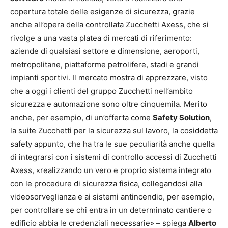
copertura totale delle esigenze di sicurezza, grazie
anche all’opera della controllata Zucchetti Axess, che si
rivolge a una vasta platea di mercati di riferimento:
aziende di qualsiasi settore e dimensione, aeroporti,
metropolitane, piattaforme petrolifere, stadi e grandi
impianti sportivi. Il mercato mostra di apprezzare, visto
che a oggi i clienti del gruppo Zucchetti nell’ambito
sicurezza e automazione sono oltre cinquemila. Merito
anche, per esempio, di un’offerta come
Safety Solution
,
la suite Zucchetti per la sicurezza sul lavoro, la cosiddetta
safety appunto, che ha tra le sue peculiarità anche quella
di integrarsi con i sistemi di controllo accessi di Zucchetti
Axess, «realizzando un vero e proprio sistema integrato
con le procedure di sicurezza fisica, collegandosi alla
videosorveglianza e ai sistemi antincendio, per esempio,
per controllare se chi entra in un determinato cantiere o
edificio abbia le credenziali necessarie» – spiega
Alberto