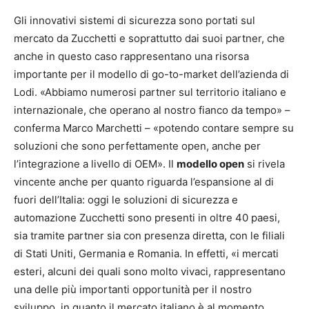
Gli innovativi sistemi di sicurezza sono portati sul
mercato da Zucchetti e soprattutto dai suoi partner, che
anche in questo caso rappresentano una risorsa
importante per il modello di go-to-market dell’azienda di
Lodi. «Abbiamo numerosi partner sul territorio italiano e
internazionale, che operano al nostro fianco da tempo» –
conferma Marco Marchetti – «potendo contare sempre su
soluzioni che sono perfettamente open, anche per
l’integrazione a livello di OEM». Il
modello open
si rivela
vincente anche per quanto riguarda l’espansione al di
fuori dell’Italia: oggi le soluzioni di sicurezza e
automazione Zucchetti sono presenti in oltre 40 paesi,
sia tramite partner sia con presenza diretta, con le filiali
di Stati Uniti, Germania e Romania. In effetti, «i mercati
esteri, alcuni dei quali sono molto vivaci, rappresentano
una delle più importanti opportunità per il nostro
sviluppo, in quanto il mercato italiano è al momento