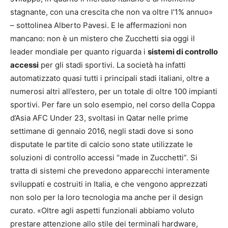
stagnante, con una crescita che non va oltre l’1% annuo»
– sottolinea Alberto Pavesi. E le affermazioni non
mancano: non è un mistero che Zucchetti sia oggi il
leader mondiale per quanto riguarda i
sistemi di controllo
accessi
per gli stadi sportivi. La società ha infatti
automatizzato quasi tutti i principali stadi italiani, oltre a
numerosi altri all’estero, per un totale di oltre 100 impianti
sportivi. Per fare un solo esempio, nel corso della Coppa
d’Asia AFC Under 23, svoltasi in Qatar nelle prime
settimane di gennaio 2016, negli stadi dove si sono
disputate le partite di calcio sono state utilizzate le
soluzioni di controllo accessi “made in Zucchetti”. Si
tratta di sistemi che prevedono apparecchi interamente
sviluppati e costruiti in Italia, e che vengono apprezzati
non solo per la loro tecnologia ma anche per il design
curato. «Oltre agli aspetti funzionali abbiamo voluto
prestare attenzione allo stile dei terminali hardware,