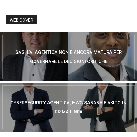
WEB COVER
SAS, L’AI AGENTICA NON È ANCORA MATURA PER
GOVERNARE LE DECISIONI CRITICHE
CYBERSECURITY AGENTICA, HWG SABABA E AKITO IN
PRIMA LINEA