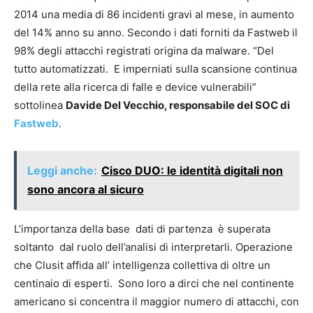
2014 una media di 86 incidenti gravi al mese, in aumento
del 14% anno su anno. Secondo i dati forniti da Fastweb il
98% degli attacchi registrati origina da malware. “Del
tutto automatizzati. E imperniati sulla scansione continua
della rete alla ricerca di falle e device vulnerabili”
sottolinea
Davide Del Vecchio, responsabile del SOC di
Fastweb
.
Leggi anche:
Cisco DUO: le identità digitali non
sono ancora al sicuro
L’importanza della base dati di partenza è superata
soltanto dal ruolo dell’analisi di interpretarli. Operazione
che Clusit affida all’ intelligenza collettiva di oltre un
centinaio di esperti. Sono loro a dirci che nel continente
americano si concentra il maggior numero di attacchi, con