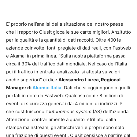
E’ proprio nell’analisi della situazione del nostro paese
che il rapporto Clusit gioca le sue carte migliori. Anzitutto
per la qualità e la quantità di dati raccolti. Oltre 400 le
aziende coinvolte, fonti pregiate di dati reali, con Fastweb
e Akamai in prima linea. “Sulla nostra piattaforma passa
circa il 30% del traffico dati mondiale. Nel caso dell’Italia
poi il traffico in entrata analizzato si attesta su valori
anche superiori” ci dice
Alessandro Livrea, Regional
Manager di
Akamai Italia
. Dati che si aggiungono a quelli
portati in dote da Fastweb. Qualcosa come 8 milioni di
eventi di sicurezza generati dai 4 milioni di indirizzi IP
che costituiscono l’
autonomous system
(AS) dell’azienda.
Attenzione: contrariamente a quanto strillato dalla
stampa mainstream, gli attacchi veri e propri sono solo
una frazione di questi eventi. Clusit censisce a partire dal