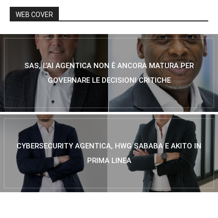
WEB COVER
SAS, L’AI AGENTICA NON È ANCORA MATURA PER
GOVERNARE LE DECISIONI CRITICHE
CYBERSECURITY AGENTICA, HWG SABABA E AKITO IN
PRIMA LINEA