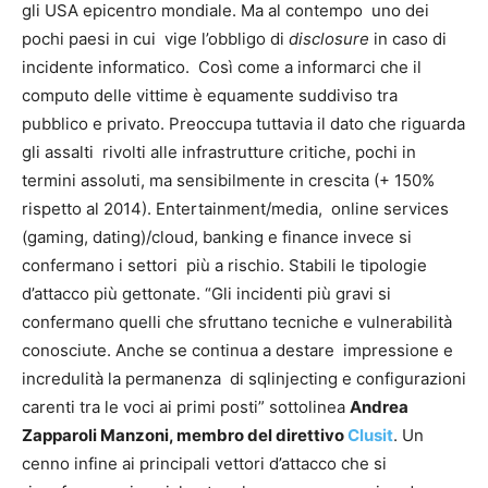
gli USA epicentro mondiale. Ma al contempo uno dei
pochi paesi in cui vige l’obbligo di
disclosure
in caso di
incidente informatico. Così come a informarci che il
computo delle vittime è equamente suddiviso tra
pubblico e privato. Preoccupa tuttavia il dato che riguarda
gli assalti rivolti alle infrastrutture critiche, pochi in
termini assoluti, ma sensibilmente in crescita (+ 150%
rispetto al 2014). Entertainment/media, online services
(gaming, dating)/cloud, banking e finance invece si
confermano i settori più a rischio. Stabili le tipologie
d’attacco più gettonate. “Gli incidenti più gravi si
confermano quelli che sfruttano tecniche e vulnerabilità
conosciute. Anche se continua a destare impressione e
incredulità la permanenza di sqlinjecting e configurazioni
carenti tra le voci ai primi posti” sottolinea
Andrea
Zapparoli Manzoni, membro del direttivo
Clusit
. Un
cenno infine ai principali vettori d’attacco che si