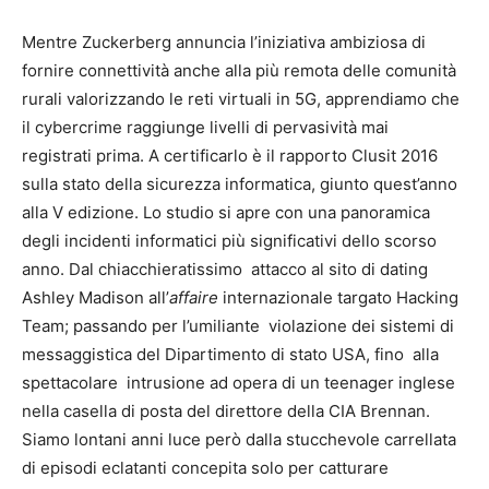
Mentre Zuckerberg annuncia l’iniziativa ambiziosa di
fornire connettività anche alla più remota delle comunità
rurali valorizzando le reti virtuali in 5G, apprendiamo che
il cybercrime raggiunge livelli di pervasività mai
registrati prima. A certificarlo è il rapporto Clusit 2016
sulla stato della sicurezza informatica, giunto quest’anno
alla V edizione. Lo studio si apre con una panoramica
degli incidenti informatici più significativi dello scorso
anno. Dal chiacchieratissimo attacco al sito di dating
Ashley Madison all’
affaire
internazionale targato Hacking
Team; passando per l’umiliante violazione dei sistemi di
messaggistica del Dipartimento di stato USA, fino alla
spettacolare intrusione ad opera di un teenager inglese
nella casella di posta del direttore della CIA Brennan.
Siamo lontani anni luce però dalla stucchevole carrellata
di episodi eclatanti concepita solo per catturare