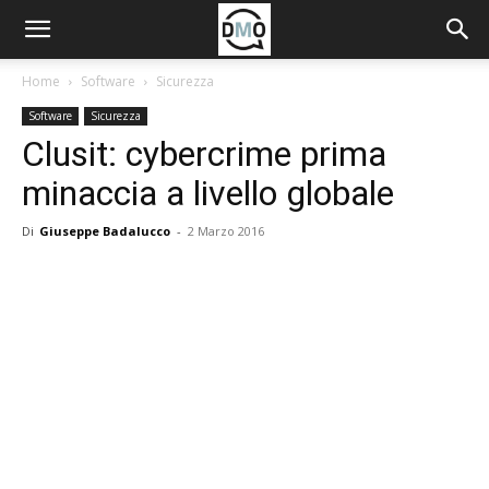
Home
Software
Sicurezza
Software
Sicurezza
Clusit: cybercrime prima
minaccia a livello globale
Di
Giuseppe Badalucco
-
2 Marzo 2016