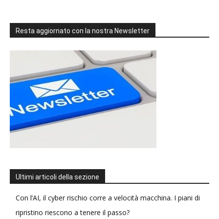
Resta aggiornato con la nostra Newsletter
Ultimi articoli della sezione
Con l’AI, il cyber rischio corre a velocità macchina. I piani di
ripristino riescono a tenere il passo?