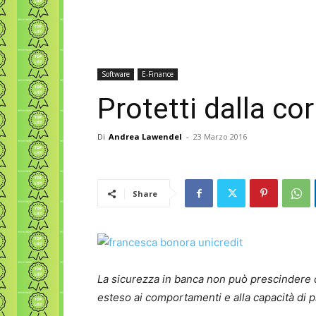
Software
E-Finance
Protetti dalla co
Di
Andrea Lawendel
-
23 Marzo 2016
Share
La sicurezza in banca non può prescindere d
esteso ai comportamenti e alla capacità di pr