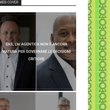
WEB COVER
SAS, L’AI AGENTICA NON È ANCORA
MATURA PER GOVERNARE LE DECISIONI
CRITICHE