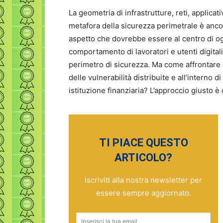
La geometria di infrastrutture, reti, applica
metafora della sicurezza perimetrale è an
aspetto che dovrebbe essere al centro di ogni
comportamento di lavoratori e utenti digita
perimetro di sicurezza. Ma come affrontare un
delle vulnerabilità distribuite e all’intern
istituzione finanziaria? L’approccio giusto è
TI PIACE QUESTO
ARTICOLO?
Iscriviti alla nostra newsletter per
essere sempre aggiornato.