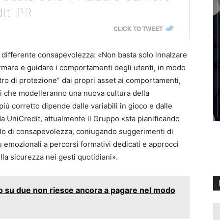
it_PR
CLICK TO TWEET
a differente consapevolezza: «Non basta solo innalzare
rmare e guidare i comportamenti degli utenti, in modo
tro di protezione” dai propri asset ai comportamenti,
mi che modelleranno una nuova cultura della
più corretto dipende dalle variabili in gioco e dalle
da UniCredit, attualmente il Gruppo «sta pianificando
llo di consapevolezza, coniugando suggerimenti di
 emozionali a percorsi formativi dedicati e approcci
lla sicurezza nei gesti quotidiani».
o su due non riesce ancora a pagare nel modo