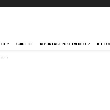
ATO
GUIDE ICT
REPORTAGE POST EVENTO
ICT TO
lazione