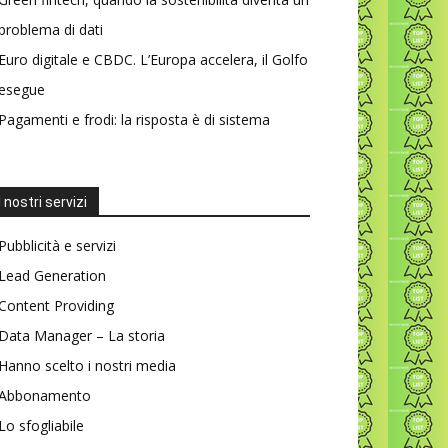
problema di dati
Euro digitale e CBDC. L’Europa accelera, il Golfo
esegue
Pagamenti e frodi: la risposta è di sistema
I nostri servizi
Pubblicità e servizi
Lead Generation
Content Providing
Data Manager – La storia
Hanno scelto i nostri media
Abbonamento
Lo sfogliabile