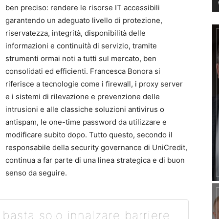
ben preciso: rendere le risorse IT accessibili
garantendo un adeguato livello di protezione,
riservatezza, integrità, disponibilità delle
informazioni e continuità di servizio, tramite
strumenti ormai noti a tutti sul mercato, ben
consolidati ed efficienti. Francesca Bonora si
riferisce a tecnologie come i firewall, i proxy server
e i sistemi di rilevazione e prevenzione delle
intrusioni e alle classiche soluzioni antivirus o
antispam, le one-time password da utilizzare e
modificare subito dopo. Tutto questo, secondo il
responsabile della security governance di UniCredit,
continua a far parte di una linea strategica e di buon
senso da seguire.
basta solo innalzare barriere