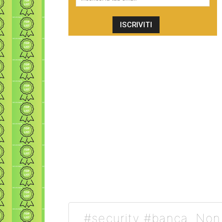
#security #banca. Non 