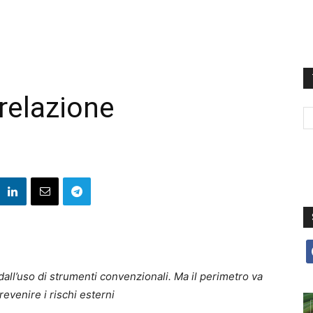
rrelazione
f
all’uso di strumenti convenzionali. Ma il perimetro va
evenire i rischi esterni