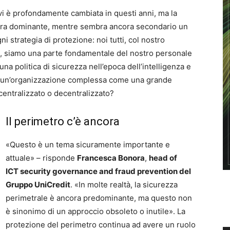
tivi è profondamente cambiata in questi anni, ma la
cora dominante, mentre sembra ancora secondario un
 strategia di protezione: noi tutti, col nostro
li, siamo una parte fondamentale del nostro personale
a politica di sicurezza nell’epoca dell’intelligenza e
o di un’organizzazione complessa come una grande
 centralizzato o decentralizzato?
Il perimetro c’è ancora
«Questo è un tema sicuramente importante e
attuale» – risponde
Francesca Bonora
,
head of
ICT security governance and fraud prevention del
Gruppo UniCredit
. «In molte realtà, la sicurezza
perimetrale è ancora predominante, ma questo non
è sinonimo di un approccio obsoleto o inutile». La
protezione del perimetro continua ad avere un ruolo