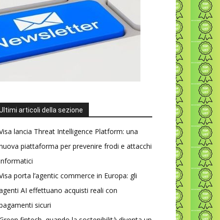
Ultimi articoli della sezione
Visa lancia Threat Intelligence Platform: una
nuova piattaforma per prevenire frodi e attacchi
informatici
Visa porta l’agentic commerce in Europa: gli
agenti AI effettuano acquisti reali con
pagamenti sicuri
Green fintech, quando la sostenibilità diventa un