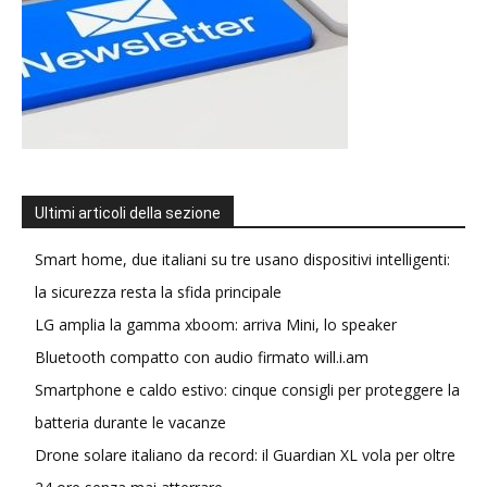
Ultimi articoli della sezione
Smart home, due italiani su tre usano dispositivi intelligenti:
la sicurezza resta la sfida principale
LG amplia la gamma xboom: arriva Mini, lo speaker
Bluetooth compatto con audio firmato will.i.am
Smartphone e caldo estivo: cinque consigli per proteggere la
batteria durante le vacanze
Drone solare italiano da record: il Guardian XL vola per oltre