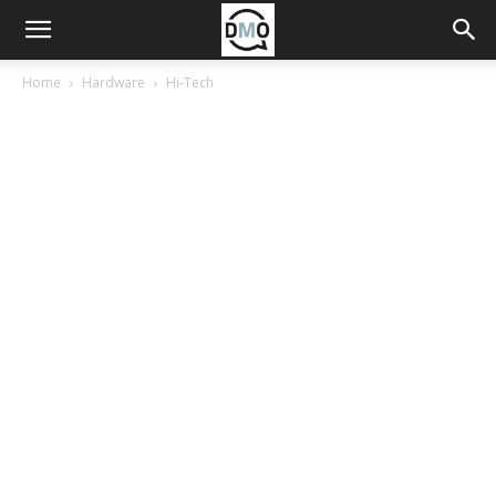
Home
Hardware
Hi-Tech