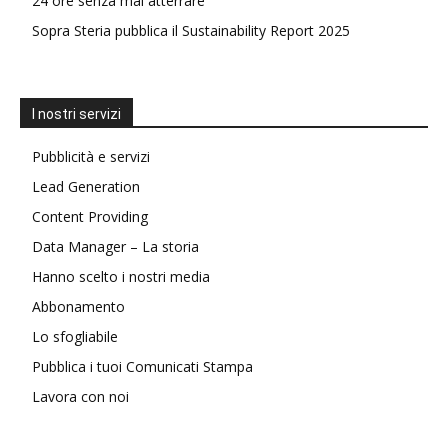
24 ore senza mai atterrare
Sopra Steria pubblica il Sustainability Report 2025
I nostri servizi
Pubblicità e servizi
Lead Generation
Content Providing
Data Manager – La storia
Hanno scelto i nostri media
Abbonamento
Lo sfogliabile
Pubblica i tuoi Comunicati Stampa
Lavora con noi