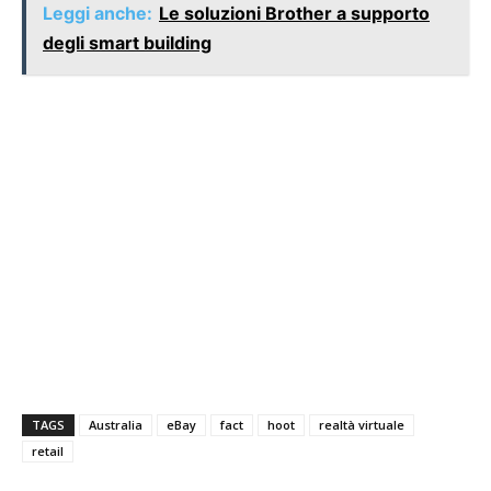
Leggi anche:
Le soluzioni Brother a supporto
degli smart building
TAGS
Australia
eBay
fact
hoot
realtà virtuale
retail