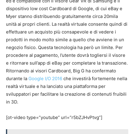
ed è compatibile con il visore Gear VR di Samsung e il
dispositivo low cost Cardboard di Google, di cui eBay e
Myer stanno distribuendo gratuitamente circa 20mila
unità ai propri clienti. La realtà virtuale consente quindi di
effettuare un acquisto più consapevole e di vedere i
prodotti in modo molto simile a quello che avviene in un
negozio fisico. Questa tecnologia ha però un limite. Per
procedere al pagamento, l’utente dovrà togliersi il visore
e ritornare sull’app di eBay per completare la transazione.
Ritornando ai visori Cardboard, Big G ha confermato
durante la
Google I/O 2016
che investirà fortemente nella
realtà virtuale e ha lanciato una piattaforma per
sviluppatori per facilitare la creazione di contenuti fruibili
in 3D.
[ot-video type=”youtube” url=”r5bZJHvPtvg”]