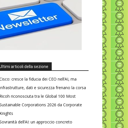
Ultimi articoli della sezione
Cisco: cresce la fiducia dei CEO nell’AI, ma
infrastrutture, dati e sicurezza frenano la corsa
Ricoh riconosciuta tra le Global 100 Most
Sustainable Corporations 2026 da Corporate
Knights
Sovranità dell’AI: un approccio concreto