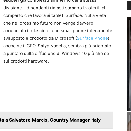
esuberi già completati all’interno della stessa
divisione. I dipendenti rimasti saranno trasferiti al
comparto che lavora ai tablet Surface. Nulla vieta
che nel prossimo futuro non venga davvero
annunciato il rilascio di uno smartphone interamente
sviluppato e prodotto da Microsoft (
Surface Phone
)
anche se il CEO, Satya Nadella, sembra più orientato
a puntare sulla diffusione di Windows 10 più che se
sui prodotti hardware.
ta a Salvatore Marcis, Country Manager Italy