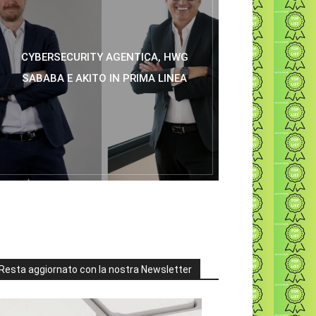
CYBERSECURITY AGENTICA, HWG
SABABA E AKITO IN PRIMA LINEA
Resta aggiornato con la nostra Newsletter