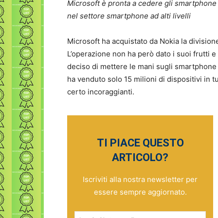
Microsoft è pronta a cedere gli smartphone
nel settore smartphone ad alti livelli
Microsoft ha acquistato da Nokia la divisio
L’operazione non ha però dato i suoi frutti 
deciso di mettere le mani sugli smartphone 
ha venduto solo 15 milioni di dispositivi in t
certo incoraggianti.
TI PIACE QUESTO
ARTICOLO?
Iscriviti alla nostra newsletter per
essere sempre aggiornato.