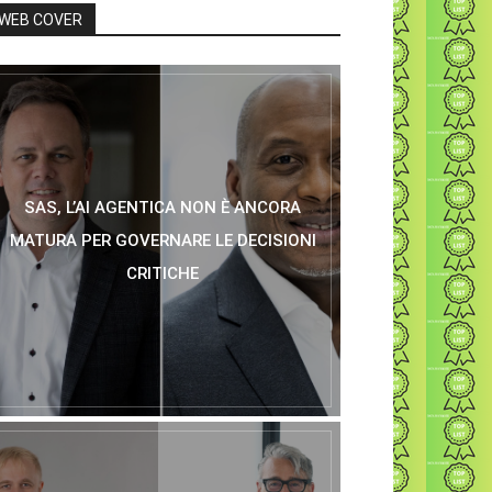
WEB COVER
SAS, L’AI AGENTICA NON È ANCORA
MATURA PER GOVERNARE LE DECISIONI
CRITICHE