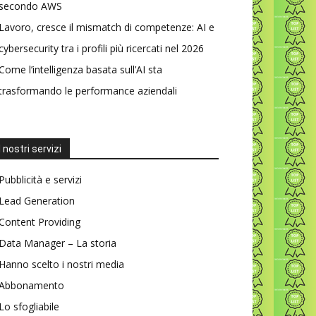
secondo AWS
Lavoro, cresce il mismatch di competenze: AI e
cybersecurity tra i profili più ricercati nel 2026
Come l’intelligenza basata sull’AI sta
trasformando le performance aziendali
I nostri servizi
Pubblicità e servizi
Lead Generation
Content Providing
Data Manager – La storia
Hanno scelto i nostri media
Abbonamento
Lo sfogliabile