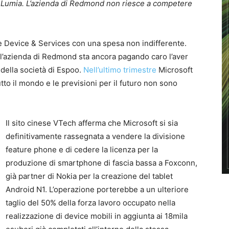
 Lumia. L’azienda di Redmond non riesce a competere
ne Device & Services con una spesa non indifferente.
e l’azienda di Redmond sta ancora pagando caro l’aver
della società di Espoo.
Nell’ultimo trimestre
Microsoft
utto il mondo e le previsioni per il futuro non sono
Il sito cinese VTech afferma che Microsoft si sia
definitivamente rassegnata a vendere la divisione
feature phone e di cedere la licenza per la
produzione di smartphone di fascia bassa a Foxconn,
già partner di Nokia per la creazione del tablet
Android N1. L’operazione porterebbe a un ulteriore
taglio del 50% della forza lavoro occupato nella
realizzazione di device mobili in aggiunta ai 18mila