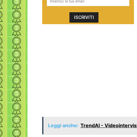
Leggi anche:
TrendAI - Videointervis