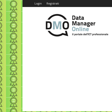
Login
Registrati
Data
Manager
Online