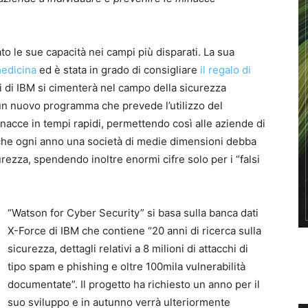
o le sue capacità nei campi più disparati. La sua
edicina
ed è stata in grado di consigliare
il regalo di
ori di IBM si cimenterà nel campo della sicurezza
un nuovo programma che prevede l’utilizzo del
acce in tempi rapidi, permettendo così alle aziende di
che ogni anno una società di medie dimensioni debba
curezza, spendendo inoltre enormi cifre solo per i “falsi
“Watson for Cyber Security” si basa sulla banca dati
X-Force di IBM che contiene “20 anni di ricerca sulla
sicurezza, dettagli relativi a 8 milioni di attacchi di
tipo spam e phishing e oltre 100mila vulnerabilità
documentate”. Il progetto ha richiesto un anno per il
suo sviluppo e in autunno verrà ulteriormente