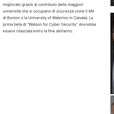
migliorato grazie al contributo delle maggiori
università che si occupano di sicurezza come il Mit
di Boston o la University of Waterloo in Canada. La
prima beta di “Watson for Cyber Security” dovrebbe
essere rilasciata entro la fine dell’anno.