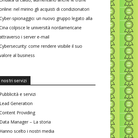
online: nel mirino gli acquisti di condizionatori
Cyber-spionaggio: un nuovo gruppo legato alla
Cina colpisce le università nordamericane
attraverso i server e-mail
Cybersecurity: come rendere visibile il suo
valore al business
I nostri servizi
Pubblicità e servizi
Lead Generation
Content Providing
Data Manager – La storia
Hanno scelto i nostri media