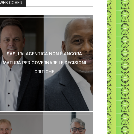
WEB COVER
SAS, L’AI AGENTICA NON È ANCORA
MATURA PER GOVERNARE LE DECISIONI
CRITICHE