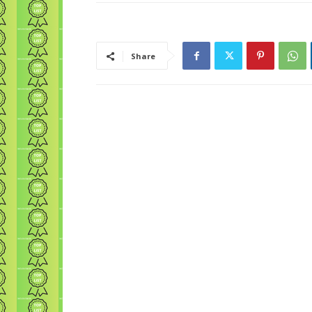
Share