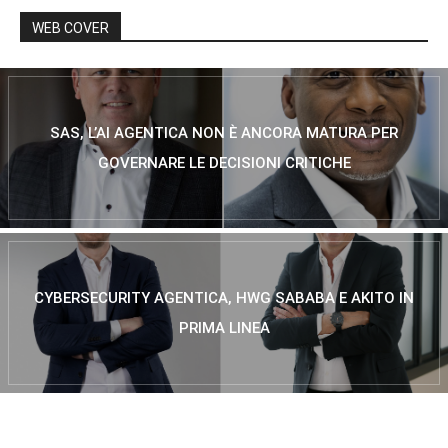
WEB COVER
SAS, L’AI AGENTICA NON È ANCORA MATURA PER
GOVERNARE LE DECISIONI CRITICHE
CYBERSECURITY AGENTICA, HWG SABABA E AKITO IN
PRIMA LINEA