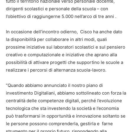
tutto il territorio nazionale verso personale docente,
dirigenti scolastici e personale della scuola – con
l’obiettivo di raggiungerne 5.000 nell’arco di tre anni .
In occasione dell’incontro odierno, Cisco ha anche dato
la disponibilità per collaborare in altri modi, quali
prossime iniziative sui laboratori scolastici e sul pensiero
creativo e computazionale e iniziative che aprano alla
possibilità di attivare progetti che supportino le scuole a
realizzare i percorsi di alternanza scuola-lavoro.
“Quando abbiamo annunciato il nostro piano di
investimento Digitaliani, abbiamo sottolineato con forza la
centralità delle competenze digitali, perché l’evoluzione
tecnologica che sta investendo la società e l’economia
può trasformarsi in opportunità e innovazione soltanto se
le persone possono comprenderla, gestirla e farne
strumento per il proprio futuro, rispondendo alla