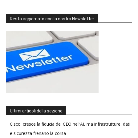
Resta aggiornato con la nostra Newsletter
Ultimi articoli della sezione
Cisco: cresce la fiducia dei CEO nell’AI, ma infrastrutture, dati
e sicurezza frenano la corsa