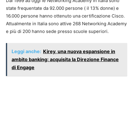
Dal 1999 ad oggi le Networking Academy in Italia sono
state frequentate da 92.000 persone ( il 13% donne) e
16.000 persone hanno ottenuto una certificazione Cisco.
Attualmente in Italia sono attive 268 Networking Academy
e più di 200 hanno sede presso scuole superiori.
Leggi anche:
Kirey, una nuova espansione in
ambito banking: acquisita la Direzione Finance
di Engage