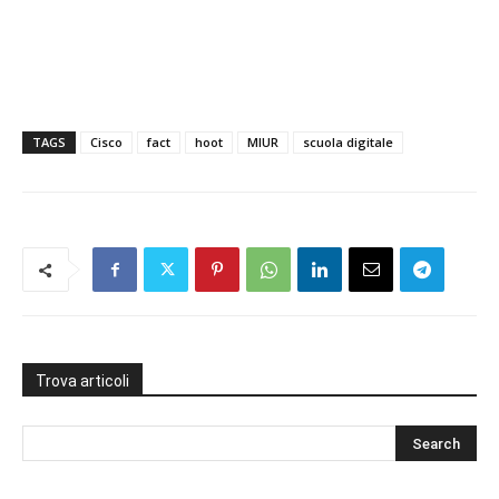
TAGS
Cisco
fact
hoot
MIUR
scuola digitale
Trova articoli