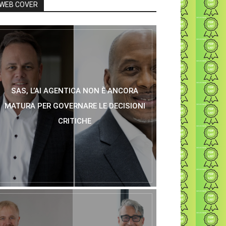
WEB COVER
SAS, L’AI AGENTICA NON È ANCORA
MATURA PER GOVERNARE LE DECISIONI
CRITICHE