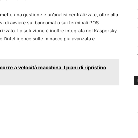
te una gestione e un’analisi centralizzate, oltre alla
ivi di avviare sul bancomat o sui terminali POS
rizzato. La soluzione è inoltre integrata nel Kaspersky
e l’intelligence sulle minacce più avanzata e
 corre a velocità macchina. I piani di ripristino