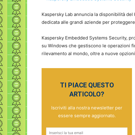
Kaspersky Lab annuncia la disponibilità d
dedicata alle grandi aziende per protegger
Kaspersky Embedded Systems Security, pro
su Windows che gestiscono le operazioni finan
rilevamento al mondo, oltre a nuove opzioni 
TI PIACE QUESTO
ARTICOLO?
Iscriviti alla nostra newsletter per
essere sempre aggiornato.