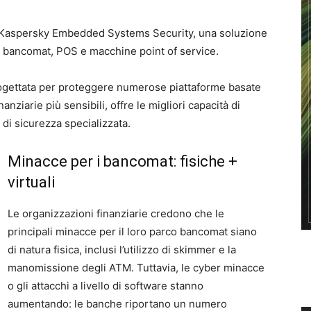
el Kaspersky Embedded Systems Security, una soluzione
e bancomat, POS e macchine point of service.
gettata per proteggere numerose piattaforme basate
ziarie più sensibili, offre le migliori capacità di
di sicurezza specializzata.
Minacce per i bancomat: fisiche +
virtuali
Le organizzazioni finanziarie credono che le
principali minacce per il loro parco bancomat siano
di natura fisica, inclusi l’utilizzo di skimmer e la
manomissione degli ATM. Tuttavia, le cyber minacce
o gli attacchi a livello di software stanno
aumentando: le banche riportano un numero