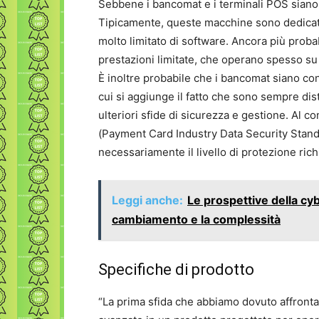
Sebbene i bancomat e i terminali POS siano 
Tipicamente, queste macchine sono dedica
molto limitato di software. Ancora più pro
prestazioni limitate, che operano spesso su
È inoltre probabile che i bancomat siano con
cui si aggiunge il fatto che sono sempre dis
ulteriori sfide di sicurezza e gestione. Al c
(Payment Card Industry Data Security Stand
necessariamente il livello di protezione rich
Leggi anche:
Le prospettive della cyb
cambiamento e la complessità
Specifiche di prodotto
“La prima sfida che abbiamo dovuto affrontar