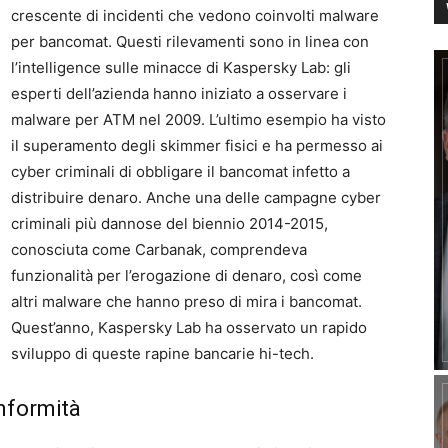
crescente di incidenti che vedono coinvolti malware
per bancomat. Questi rilevamenti sono in linea con
l’intelligence sulle minacce di Kaspersky Lab: gli
esperti dell’azienda hanno iniziato a osservare i
malware per ATM nel 2009. L’ultimo esempio ha visto
il superamento degli skimmer fisici e ha permesso ai
cyber criminali di obbligare il bancomat infetto a
distribuire denaro. Anche una delle campagne cyber
criminali più dannose del biennio 2014-2015,
conosciuta come Carbanak, comprendeva
funzionalità per l’erogazione di denaro, così come
altri malware che hanno preso di mira i bancomat.
Quest’anno, Kaspersky Lab ha osservato un rapido
sviluppo di queste rapine bancarie hi-tech.
onformità