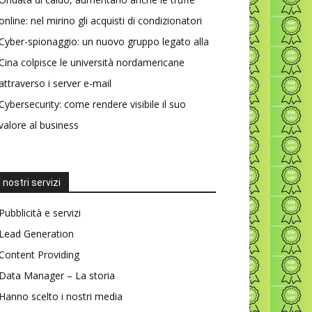
online: nel mirino gli acquisti di condizionatori
Cyber-spionaggio: un nuovo gruppo legato alla
Cina colpisce le università nordamericane
attraverso i server e-mail
Cybersecurity: come rendere visibile il suo
valore al business
I nostri servizi
Pubblicità e servizi
Lead Generation
Content Providing
Data Manager – La storia
Hanno scelto i nostri media