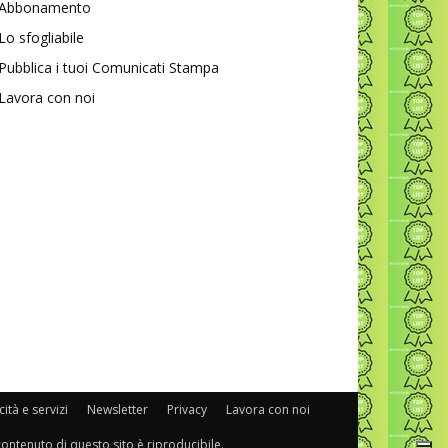
Abbonamento
Lo sfogliabile
Pubblica i tuoi Comunicati Stampa
Lavora con noi
ità e servizi
Newsletter
Privacy
Lavora con noi
 contenuto di questo sito è riproducibile.