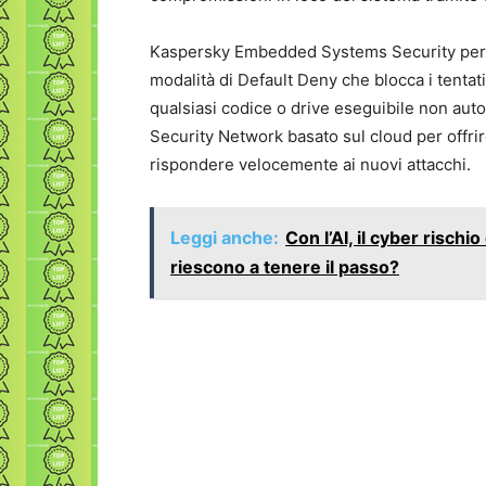
Kaspersky Embedded Systems Security permet
modalità di Default Deny che blocca i tentat
qualsiasi codice o drive eseguibile non auto
Security Network basato sul cloud per offrir
rispondere velocemente ai nuovi attacchi.
Leggi anche:
Con l’AI, il cyber rischio
riescono a tenere il passo?