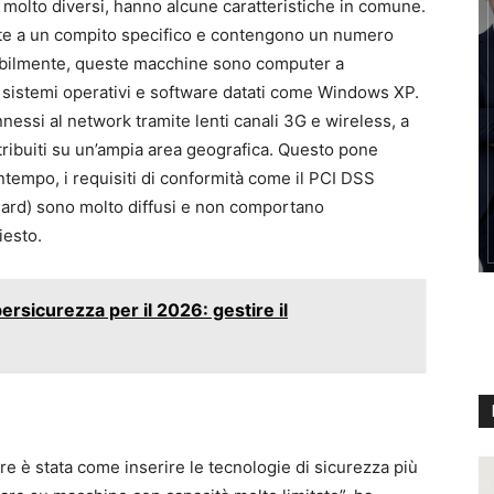
molto diversi, hanno alcune caratteristiche in comune.
te a un compito specifico e contengono un numero
babilmente, queste macchine sono computer a
 sistemi operativi e software datati come Windows XP.
nessi al network tramite lenti canali 3G e wireless, a
tribuiti su un’ampia area geografica. Questo pone
ontempo, i requisiti di conformità come il PCI DSS
ard) sono molto diffusi e non comportano
iesto.
ersicurezza per il 2026: gestire il
e è stata come inserire le tecnologie di sicurezza più