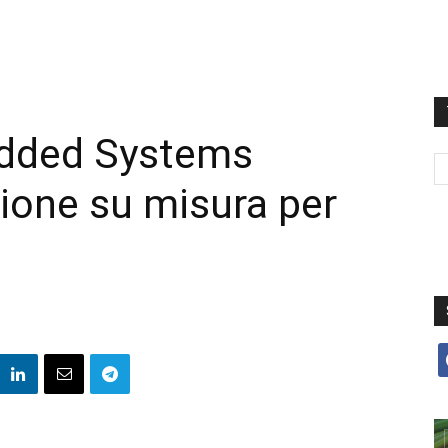
dded Systems
zione su misura per
f